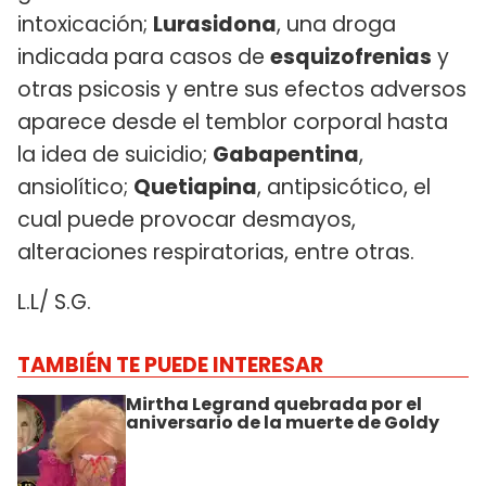
intoxicación;
Lurasidona
, una droga
indicada para casos de
esquizofrenias
y
otras psicosis y entre sus efectos adversos
aparece desde el temblor corporal hasta
la idea de suicidio;
Gabapentina
,
ansiolítico;
Quetiapina
, antipsicótico, el
cual puede provocar desmayos,
alteraciones respiratorias, entre otras.
L.L/ S.G.
TAMBIÉN TE PUEDE INTERESAR
Mirtha Legrand quebrada por el
aniversario de la muerte de Goldy