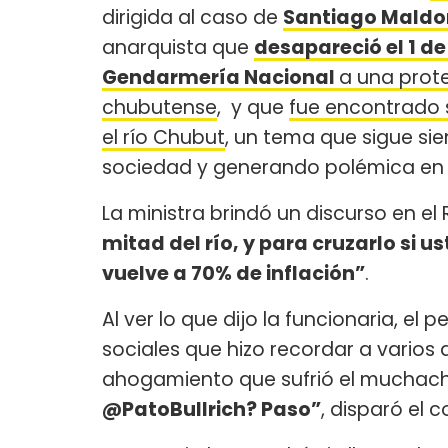
dirigida al caso de
Santiago Mald
anarquista que
desapareció el 1 de
Gendarmería Nacional
a una prot
chubutense
, y que
fue encontrado s
el río Chubut
, un tema que sigue sie
sociedad y generando polémica en va
La ministra brindó un discurso en e
mitad del río, y para cruzarlo si
vuelve a 70% de inflación”
.
Al ver lo que dijo la funcionaria, el
sociales que hizo recordar a varios
ahogamiento que sufrió el muchach
@PatoBullrich? Paso”
, disparó el