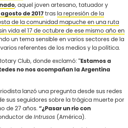
onado
, aquel joven artesano, tatuador y
 agosto de 2017
tras
la represión de la
esta de la comunidad mapuche en una ruta
in vida el 17 de octubre de ese mismo año en
ndo un tema sensible en varios sectores de la
rios referentes de los medios y la política.
l Rotary Club, donde exclamó:
"Estamos a
 ustedes no nos acompañan la Argentina
 periodista lanzó una pregunta desde sus redes
 de sus seguidores sobre la trágica muerte por
o de 27 años.
“¿Pasar un rio con
 conductor de
Intrusos
(América).