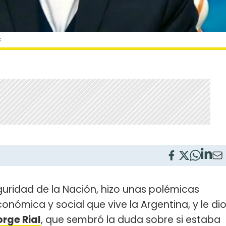
C
eguridad de la Nación, hizo unas polémicas
conómica y social que vive la Argentina, y le di
orge Rial
, que sembró la duda sobre si estaba