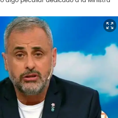
ió algo peculiar dedicado a la Ministra