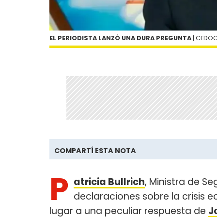
EL PERIODISTA LANZÓ UNA DURA PREGUNTA
| CEDO
COMPARTÍ ESTA NOTA
P
atricia Bullrich
, Ministra de S
declaraciones sobre la crisis e
lugar a una peculiar respuesta de
J