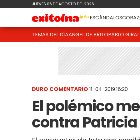
JUEVES 06 DE AGOSTO DEL 2026
ESCÁNDALOS
CORAZ
TEMAS DEL DÍA
ÁNGEL DE BRITO
PABLO GIRAL
DURO COMENTARIO
11-04-2019 16:20
El polémico me
contra Patricia 