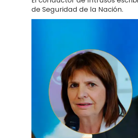
El conductor de Intrusos escrib
de Seguridad de la Nación.