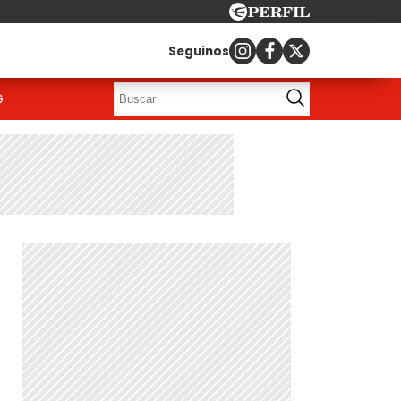
Seguinos
G