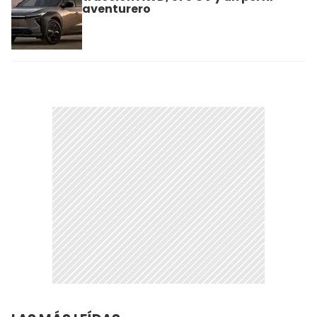
aventurero