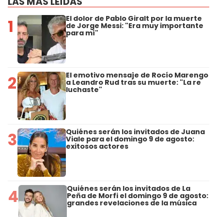
LAS MÁS LEÍDAS
El dolor de Pablo Giralt por la muerte
1
de Jorge Messi: "Era muy importante
para mí"
El emotivo mensaje de Rocío Marengo
2
a Leandro Rud tras su muerte: "La re
luchaste"
Quiénes serán los invitados de Juana
3
Viale para el domingo 9 de agosto:
exitosos actores
Quiénes serán los invitados de La
4
Peña de Morfi el domingo 9 de agosto:
grandes revelaciones de la música