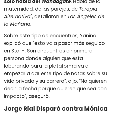
solo habla del
Wandagate
. Habla de la
maternidad, de las parejas, de
Terapia
Alternativa
", detallaron en
Los Ángeles de
la Mañan
a.
Sobre este tipo de encuentros, Yanina
explicó que "esto va a pasar más seguido
en Star+. Son encuentros en primera
persona donde alguien que esta
laburando para la plataforma va a
empezar a dar este tipo de notas sobre su
vida privada y su carrera", dijo. "No quieren
decir la fecha porque quieren que sea con
impacto", aseguró.
Jorge Rial Disparó contra Mónica