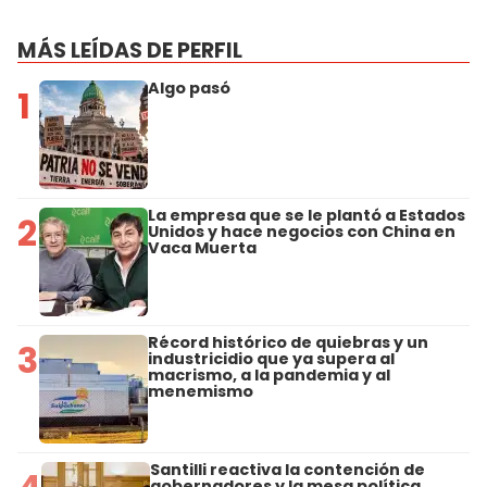
MÁS LEÍDAS DE PERFIL
Algo pasó
1
La empresa que se le plantó a Estados
2
Unidos y hace negocios con China en
Vaca Muerta
Récord histórico de quiebras y un
3
industricidio que ya supera al
macrismo, a la pandemia y al
menemismo
Santilli reactiva la contención de
gobernadores y la mesa política