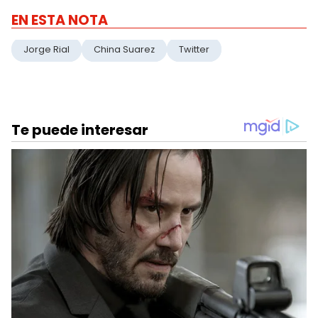
EN ESTA NOTA
Jorge Rial
China Suarez
Twitter