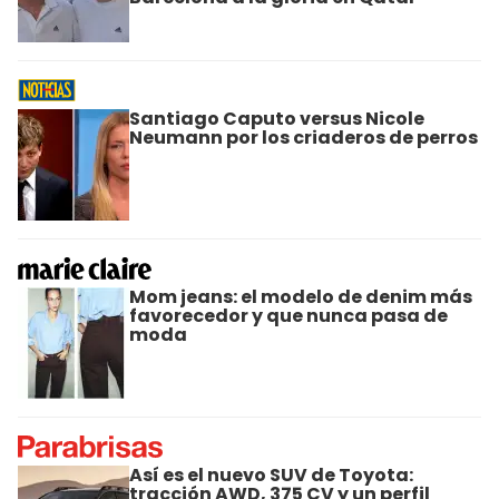
Santiago Caputo versus Nicole
Neumann por los criaderos de perros
Mom jeans: el modelo de denim más
favorecedor y que nunca pasa de
moda
Así es el nuevo SUV de Toyota:
tracción AWD, 375 CV y un perfil