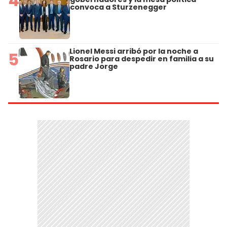
4
convoca a Sturzenegger
Lionel Messi arribó por la noche a
5
Rosario para despedir en familia a su
padre Jorge