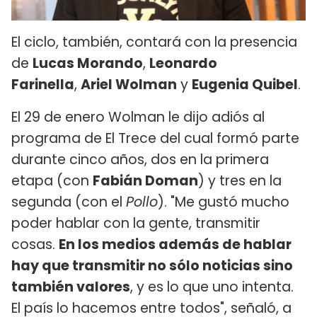
El ciclo, también, contará con la presencia
de
Lucas Morando
,
Leonardo
Farinella
,
Ariel Wolman
y
Eugenia Quibel
.
El 29 de enero Wolman le dijo adiós al
programa de El Trece del cual formó parte
durante cinco años, dos en la primera
etapa (con
Fabián Doman
) y tres en la
segunda (con el
Pollo
). "Me gustó mucho
poder hablar con la gente, transmitir
cosas.
En los medios además de hablar
hay que transmitir no sólo noticias sino
también valores
, y es lo que uno intenta.
El país lo hacemos entre todos", señaló, a