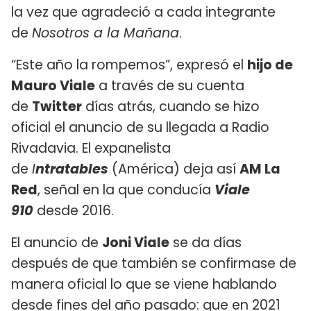
la vez que agradeció a cada integrante
de
Nosotros a la Mañana
.
“Este año la rompemos”, expresó el
hijo de
Mauro Viale
a través de su cuenta
de
Twitter
días atrás, cuando se hizo
oficial el anuncio de su llegada a Radio
Rivadavia. El expanelista
de
I
ntratables
(América) deja así
AM La
Red
, señal en la que conducía
Viale
910
desde 2016.
El anuncio de
Joni Viale
se da días
después de que también se confirmase de
manera oficial lo que se viene hablando
desde fines del año pasado: que en 2021