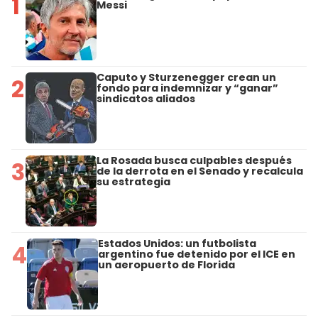
1
Messi
Caputo y Sturzenegger crean un
2
fondo para indemnizar y “ganar”
sindicatos aliados
La Rosada busca culpables después
3
de la derrota en el Senado y recalcula
su estrategia
Estados Unidos: un futbolista
4
argentino fue detenido por el ICE en
un aeropuerto de Florida