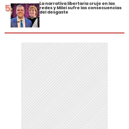
La narrativa libertaria cruje en las
5
redes y Milei sufre las consecuencias
del desgaste