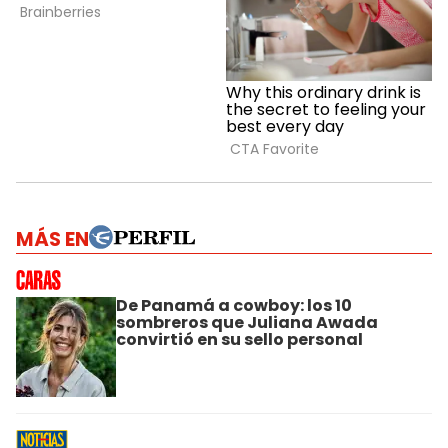
MÁS EN
De Panamá a cowboy: los 10
sombreros que Juliana Awada
convirtió en su sello personal