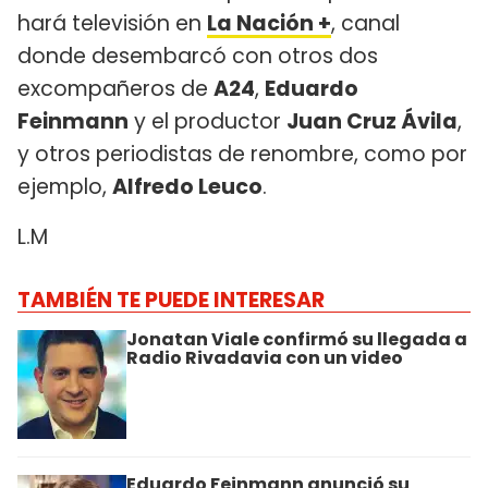
hará televisión en
La Nación +
, canal
donde desembarcó con otros dos
excompañeros de
A24
,
Eduardo
Feinmann
y el productor
Juan Cruz Ávila
,
y otros periodistas de renombre, como por
ejemplo,
Alfredo Leuco
.
L.M
TAMBIÉN TE PUEDE INTERESAR
Jonatan Viale confirmó su llegada a
Radio Rivadavia con un video
Eduardo Feinmann anunció su