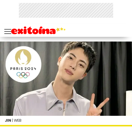
JIN
| WEB