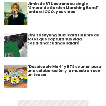
Jimin de BTS estrenó su single
"Smeraldo Garden Marching Band"
junto a LOCO, y su video
Kim Taehyung publicará un libro de
fotos que captura sus vida
cotidiana: cuándo saldrá
"Despicable Me 4" y BTS se unen para
una colaboración y lo muestran con
un teaser