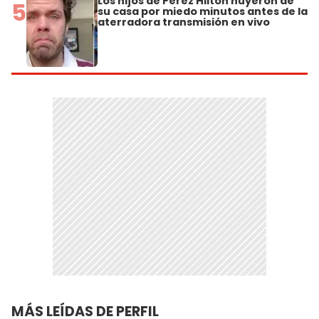
Los hijos de Perez Hilton huyeron de
5
su casa por miedo minutos antes de la
aterradora transmisión en vivo
MÁS LEÍDAS DE PERFIL