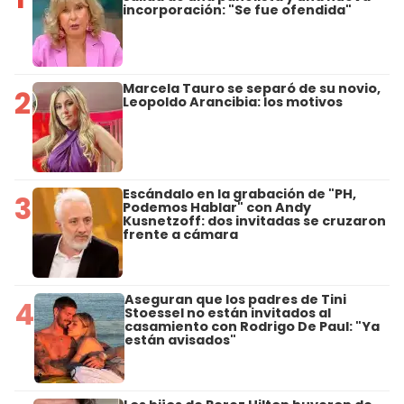
incorporación: "Se fue ofendida"
Marcela Tauro se separó de su novio,
2
Leopoldo Arancibia: los motivos
Escándalo en la grabación de "PH,
3
Podemos Hablar" con Andy
Kusnetzoff: dos invitadas se cruzaron
frente a cámara
Aseguran que los padres de Tini
4
Stoessel no están invitados al
casamiento con Rodrigo De Paul: "Ya
están avisados"