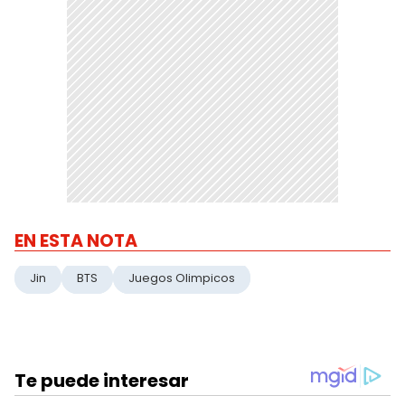
EN ESTA NOTA
Jin
BTS
Juegos Olimpicos