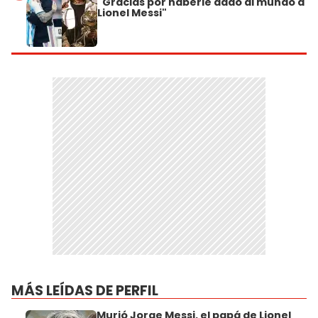
"Gracias por haberle dado al mundo a
Lionel Messi"
MÁS LEÍDAS DE PERFIL
Murió Jorge Messi, el papá de Lionel