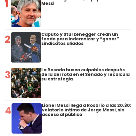
1
Messi
Caputo y Sturzenegger crean un
2
fondo para indemnizar y “ganar”
sindicatos aliados
La Rosada busca culpables después
3
de la derrota en el Senado y recalcula
su estrategia
Lionel Messi llega a Rosario a las 20.30:
4
velatorio íntimo de Jorge Messi, sin
acceso al público