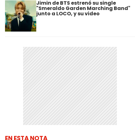
Jimin de BTS estrenó su single
"Smeraldo Garden Marching Band"
junto a LOCO, y su video
EN ESTA NOTA