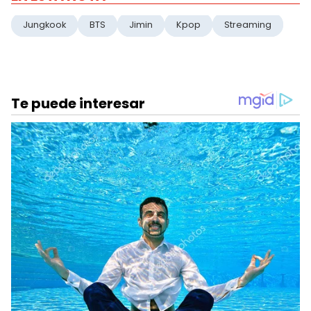
Jungkook
BTS
Jimin
Kpop
Streaming