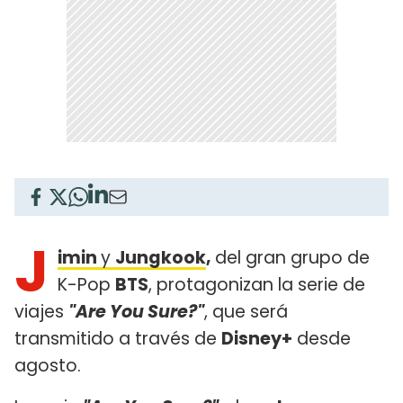
J
imin
y
Jungkook
,
del gran grupo de
K-Pop
BTS
, protagonizan la serie de
viajes
"Are You Sure?"
, que será
transmitido a través de
Disney+
desde
agosto.