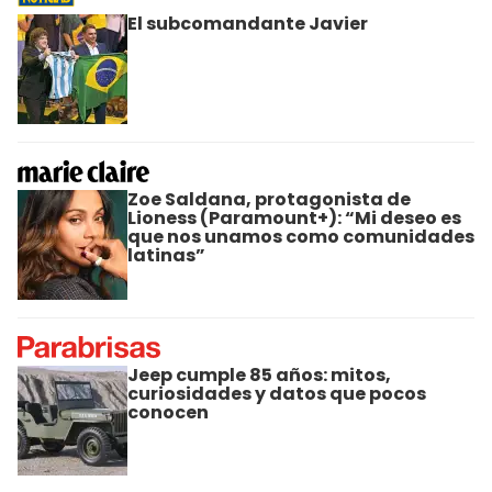
El subcomandante Javier
Zoe Saldana, protagonista de
Lioness (Paramount+): “Mi deseo es
que nos unamos como comunidades
latinas”
Jeep cumple 85 años: mitos,
curiosidades y datos que pocos
conocen