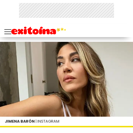
JIMENA BARÓN
| INSTAGRAM