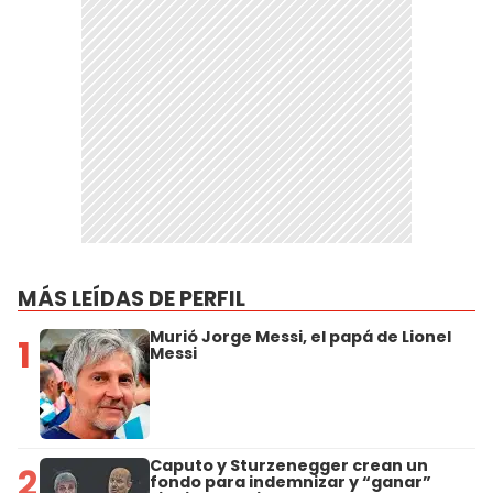
MÁS LEÍDAS DE PERFIL
Murió Jorge Messi, el papá de Lionel
1
Messi
Caputo y Sturzenegger crean un
2
fondo para indemnizar y “ganar”