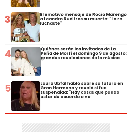
El emotivo mensaje de Rocío Marengo
3
a Leandro Rud tras su muerte: "La re
luchaste"
Quiénes serán los invitados de La
4
Peña de Morfi el domingo 9 de agosto:
grandes revelaciones de la música
Laura Ubfal habló sobre su futuro en
5
Gran Hermano y reveló si fue
suspendida: "Hay cosas que puedo
estar de acuerdo o no"