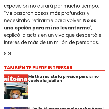
exposición no durará por mucho tiempo.
“Me pasaron cosas más profundas y
necesitaba retirarme para volver.
No es
una opción para mí no levantarme
",
explicó la actriz en un vivo que despertó el
interés de más de un millón de personas.
S.G.
TAMBIÉN TE PUEDE INTERESAR
Mirtha resiste la presión pero si no
vuelve la jubilan
El Pollo Álvarez reemplazará a Ángel