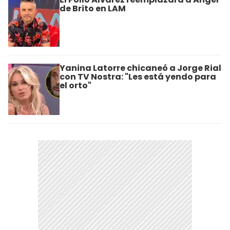
de Brito en LAM
Yanina Latorre chicaneó a Jorge Rial
con TV Nostra: "Les está yendo para
el orto"