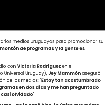
 varios medios uruguayos para promocionar su
 montón de programas y la gente es
odio con
Victoria Rodríguez
en el
o Universal Uruguay),
Jey Mammón
aseguró
ón de los medios: "
Estoy tan acostumbrado
rogramas en dos días y me han preguntado
 casi olvidado
".