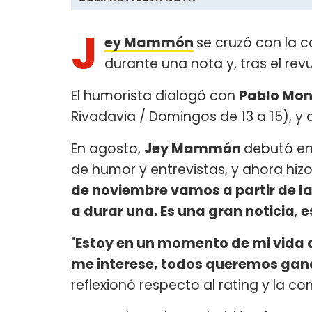
J
ey Mammón
se cruzó con la 
durante una nota y, tras el revu
El humorista dialogó con
Pablo Mo
Rivadavia / Domingos de 13 a 15), y
En agosto,
Jey Mammón
debutó e
de humor y entrevistas, y ahora hiz
de noviembre vamos a partir de la
a durar una. Es una gran noticia
,
e
"
Estoy en un momento de mi vida 
me interese, todos queremos gana
reflexionó respecto al rating y la c