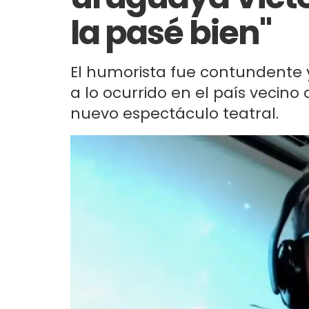
la pasé bien"
El humorista fue contundente 
a lo ocurrido en el país vecin
nuevo espectáculo teatral.