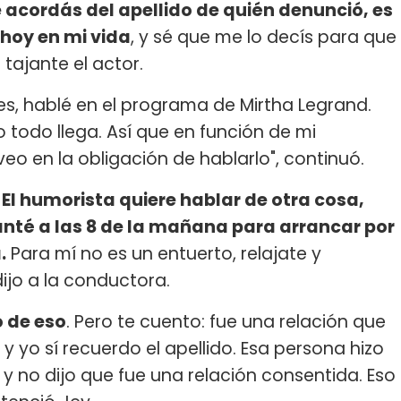
e acordás del apellido de quién denunció, es
 hoy en mi vida
, y sé que me lo decís para que
tajante el actor.
res, hablé en el programa de Mirtha Legrand.
 todo llega. Así que en función de mi
o en la obligación de hablarlo", continuó.
.
El humorista quiere hablar de otra cosa,
nté a las 8 de la mañana para arrancar por
.
Para mí no es un entuerto, relajate y
ijo a la conductora.
 de eso
. Pero te cuento: fue una relación que
 yo sí recuerdo el apellido. Esa persona hizo
y no dijo que fue una relación consentida. Eso