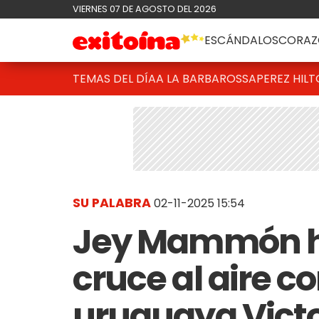
VIERNES 07 DE AGOSTO DEL 2026
ESCÁNDALOS
CORAZ
TEMAS DEL DÍA
A LA BARBAROSSA
PEREZ HIL
SU PALABRA
02-11-2025 15:54
Jey Mammón ha
cruce al aire c
uruguaya Victo