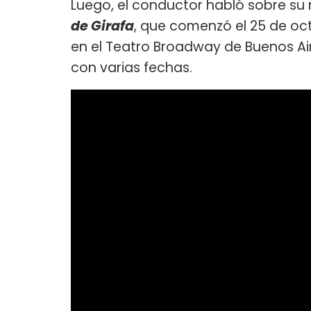
Luego, el conductor habló sobre su 
de Girafa
, que comenzó el 25 de oc
en el Teatro Broadway de Buenos Air
con varias fechas.