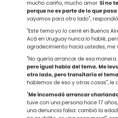
mucho cariño, mucho amor.
Si no t
porque no es parte de lo que pasa
vayamos para otro lado", respondió 
"Este tema yo lo cerré en Buenos Ai
Acá en Uruguay nunca lo hablé, pero
agradecimiento hacia ustedes, me ve
"No quería arrancar de esa manera
pero igual habla del tema.
Me leva
otro lado, pero transitaría el tema
hablemos de eso y otras cosas", le d
"
Me incomodó arrancar charlando
tuve con una persona hace 17 años, y
una denuncia falsa: cambió la edad 