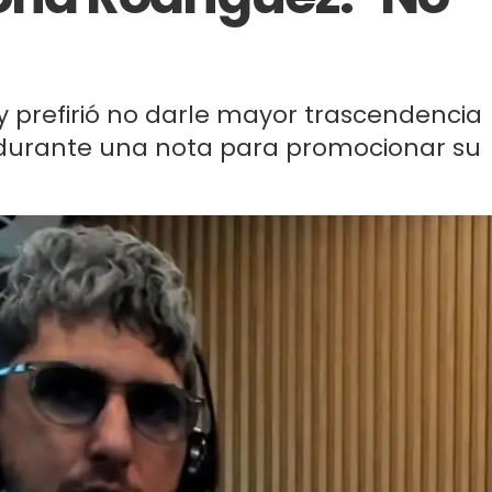
y prefirió no darle mayor trascendencia
o durante una nota para promocionar su