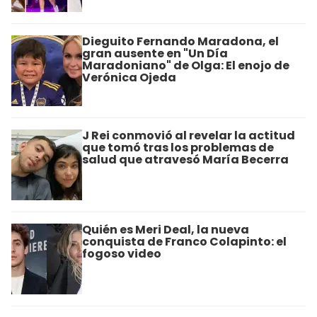
Dieguito Fernando Maradona, el
gran ausente en "Un Día
Maradoniano" de Olga: El enojo de
Verónica Ojeda
J Rei conmovió al revelar la actitud
que tomó tras los problemas de
salud que atravesó María Becerra
Quién es Meri Deal, la nueva
conquista de Franco Colapinto: el
fogoso video