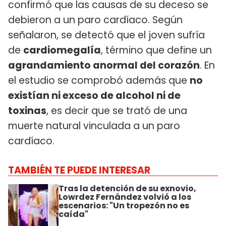
confirmó que las causas de su deceso se
debieron a un paro cardíaco. Según
señalaron, se detectó que el joven sufría
de
cardiomegalía
, término que define un
agrandamiento anormal del corazón
. En
el estudio se comprobó además que
no
existían ni exceso de alcohol ni de
toxinas
, es decir que se trató de una
muerte natural vinculada a un paro
cardíaco.
TAMBIÉN TE PUEDE INTERESAR
Tras la detención de su exnovio,
Lowrdez Fernández volvió a los
escenarios: "Un tropezón no es
caída"