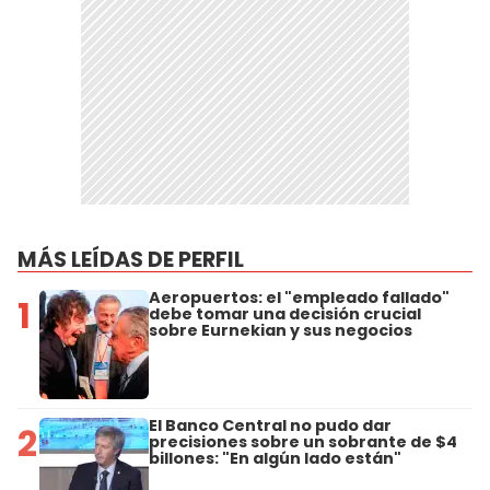
MÁS LEÍDAS DE PERFIL
Aeropuertos: el "empleado fallado"
1
debe tomar una decisión crucial
sobre Eurnekian y sus negocios
El Banco Central no pudo dar
2
precisiones sobre un sobrante de $4
billones: "En algún lado están"