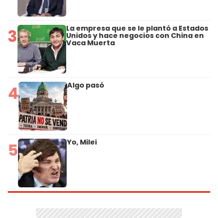
La empresa que se le plantó a Estados
3
Unidos y hace negocios con China en
Vaca Muerta
Algo pasó
4
Yo, Milei
5