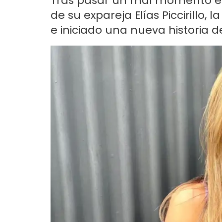
Tras pasar un mal momento en 
de su expareja Elías Piccirillo,
e iniciado una nueva historia 