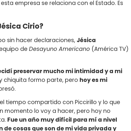
de esta empresa se relaciona con el Estado. Es
ésica Cirio?
empo sin hacer declaraciones,
Jésica
 equipo de
Desayuno Americano
(América TV)
cidí preservar mucho mi intimidad y a mi
 chiquita formo parte, pero
hoy es mi
xpresó.
el tiempo compartido con Piccirillo y lo que
lgún momento lo voy a hacer, pero hoy no
ta.
Fue un año muy difícil para mí a nivel
n de cosas que son de mi vida privada y