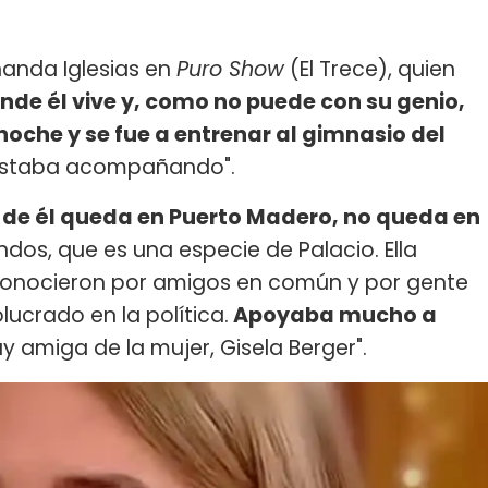
nanda Iglesias en
Puro Show
(El Trece), quien
donde él vive y, como no puede con su genio,
 noche y se fue a entrenar al gimnasio del
a estaba acompañando".
de él queda en Puerto Madero, no queda en
indos, que es una especie de Palacio. Ella
Se conocieron por amigos en común y por gente
olucrado en la política.
Apoyaba mucho a
uy amiga de la mujer, Gisela Berger".