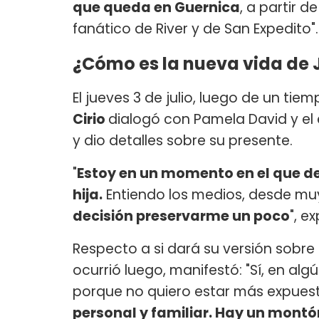
que queda en Guernica
, a partir 
fanático de River y de San Expedito".
¿Cómo es la nueva vida de J
El jueves 3 de julio, luego de un ti
Cirio
dialogó con Pamela David y el
y dio detalles sobre su presente.
"
Estoy en un momento en el que de
hija.
Entiendo los medios, desde muy
decisión preservarme un poco
", e
Respecto a si dará su versión sobre 
ocurrió luego, manifestó: "Sí, en a
porque no quiero estar más expues
personal y familiar. Hay un montó