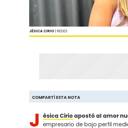
JÉSICA CIRIO
| REDES
COMPARTÍ ESTA NOTA
J
ésica Cirio
apostó al amor n
empresario de bajo perfil med