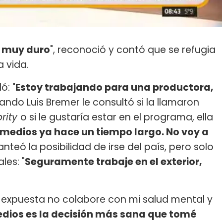
o muy duro
", reconoció y contó que se refugia
a vida.
ó: "
Estoy trabajando para una productora,
uando Luis Bremer le consultó si la llamaron
rity
o si le gustaría estar en el programa, ella
s medios ya hace un tiempo largo. No voy a
lanteó la posibilidad de irse del país, pero solo
les: "
Seguramente trabaje en el exterior,
ar expuesta no colabore con mi salud mental y
edios es la decisión más sana que tomé