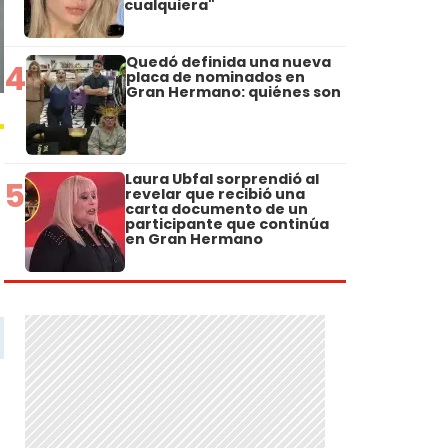
cualquiera"
Quedó definida una nueva
4
placa de nominados en
Gran Hermano: quiénes son
Laura Ubfal sorprendió al
5
revelar que recibió una
carta documento de un
participante que continúa
en Gran Hermano