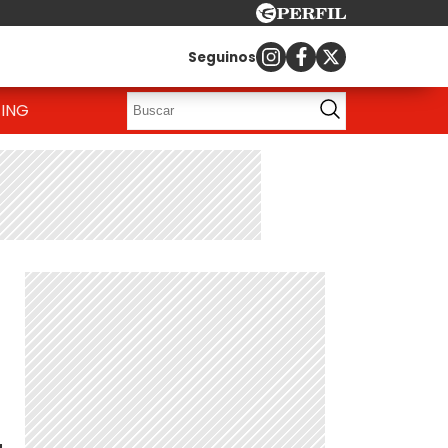
Seguinos
ING