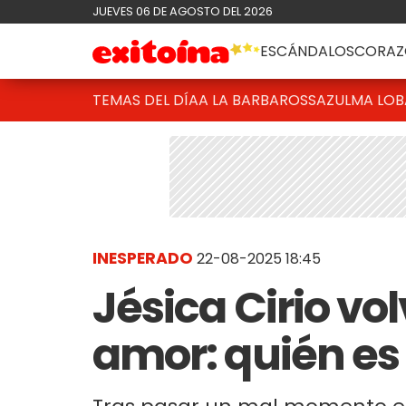
JUEVES 06 DE AGOSTO DEL 2026
ESCÁNDALOS
CORAZ
TEMAS DEL DÍA
A LA BARBAROSSA
ZULMA LO
INESPERADO
22-08-2025 18:45
Jésica Cirio vol
amor: quién es