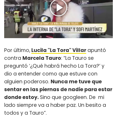
Por último,
Lucila "La Tora" Villar
apuntó
contra
Marcela Tauro
: “La Tauro se
preguntó ‘¿Qué habrá hecho La Tora?’ y
dio a entender como que estuve con
alguien poderoso.
Nunca me tuve que
sentar en las piernas de nadie para estar
donde estoy.
Sino que googleen. De mi
lado siempre va a haber paz. Un besito a
todos y a Tauro”.