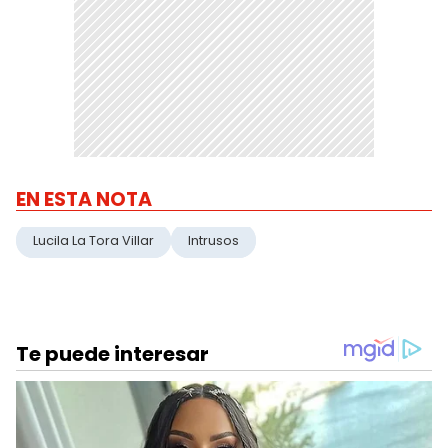
EN ESTA NOTA
Lucila La Tora Villar
Intrusos