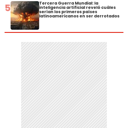
Tercera Guerra Mundial: la
5
inteligencia artificial reveló cuáles
serían los primeros países
latinoamericanos en ser derrotados