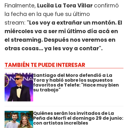
Finalmente,
Lucila La Tora Villar
confirmó
la fecha en la que fue su último
stream:
"Los voy a extrañar un montón. El
miércoles va a ser mi último día acá en
el streaming. Después nos veremos en
otras cosas... ya les voy a contar".
TAMBIÉN TE PUEDE INTERESAR
Santiago del Moro defendió a La
Tora y habló sobre los supuestos
favoritos de Telefe: "Hace muy bien
su trabajo"
Quiénes serán los invitados de La
Peña de Morfi el domingo 29 de junio:
con artistas increíbles