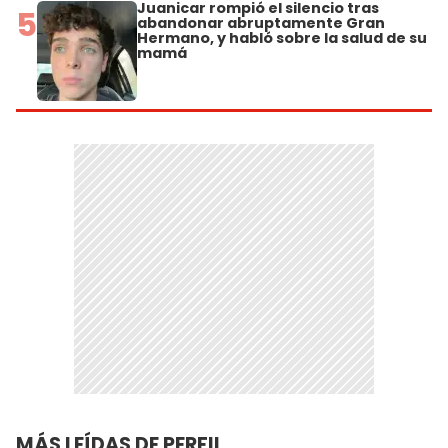
Juanicar rompió el silencio tras
5
abandonar abruptamente Gran
Hermano, y habló sobre la salud de su
mamá
MÁS LEÍDAS DE PERFIL