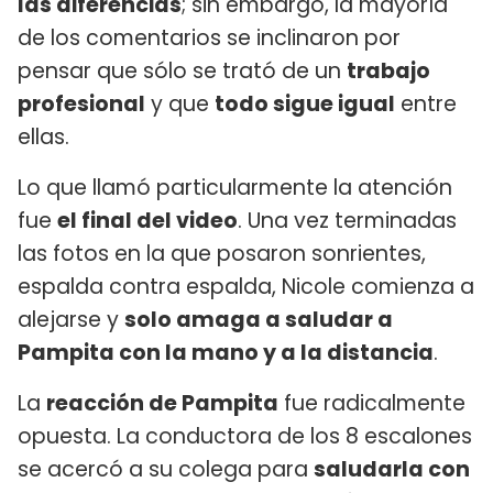
las diferencias
; sin embargo, la mayoría
de los comentarios se inclinaron por
pensar que sólo se trató de un
trabajo
profesional
y que
todo sigue igual
entre
ellas.
Lo que llamó particularmente la atención
fue
el final del video
. Una vez terminadas
las fotos en la que posaron sonrientes,
espalda contra espalda, Nicole comienza a
alejarse y
solo amaga a saludar a
Pampita con la mano y a la distancia
.
La
reacción de Pampita
fue radicalmente
opuesta. La conductora de los 8 escalones
se acercó a su colega para
saludarla con