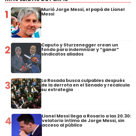
Murió Jorge Messi, el papá de Lionel
1
Messi
Caputo y Sturzenegger crean un
2
fondo para indemnizar y “ganar”
sindicatos aliados
La Rosada busca culpables después
3
de la derrota en el Senado y recalcula
su estrategia
Lionel Messi llega a Rosario a las 20.30:
4
velatorio íntimo de Jorge Messi, sin
acceso al público