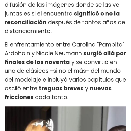
difusión de las imágenes donde se las ve
juntas es si el encuentro
significó o no la
reconciliación
después de tantos años de
distanciamiento.
El enfrentamiento entre Carolina "Pampita"
Ardohain y Nicole Neumann
surgió allá por
finales de los noventa
y se convirtió en
uno de clásicos -si no el más- del mundo
del modelaje e incluyó varios capítulos que
osciló entre
treguas breves
y
nuevas
fricciones
cada tanto.