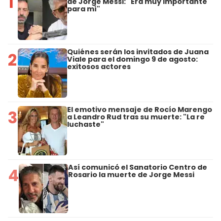
1
de Jorge Messi: "Era muy importante
para mí"
Quiénes serán los invitados de Juana
2
Viale para el domingo 9 de agosto:
exitosos actores
El emotivo mensaje de Rocío Marengo
3
a Leandro Rud tras su muerte: "La re
luchaste"
Así comunicó el Sanatorio Centro de
4
Rosario la muerte de Jorge Messi