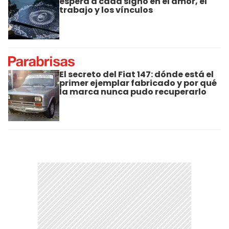
espera a cada signo en el amor, el
trabajo y los vínculos
El secreto del Fiat 147: dónde está el
primer ejemplar fabricado y por qué
la marca nunca pudo recuperarlo