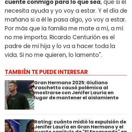
cuente conmigo para lo que sea
, que si él
necesita ayuda y yo voy a estar. Y el día de
mañana si a él le pasa algo, yo voy a estar.
Por más que la familia me mate a mí, a mí
no me importa. Ricardo Centurión es el
padre de mi hija y lo va a hacer toda la
vida. Si no me quieren, lo lamento".
TAMBIÉN TE PUEDE INTERESAR
Gran Hermano 2025: Giuliano
Vaschetto causó polémica al
mostrarse con Jenifer Lauria en
lugar de mantener el aislamiento
Rating: cuánto midió la expulsión de
Jenifer Lauría en Gran Hermano y el
cuarto capítulo de "El Encargado" en