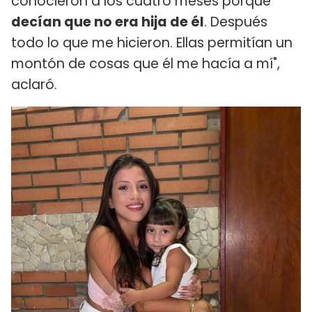
conocieron a los cuatro meses porque
decían que no era hija de él
. Después
todo lo que me hicieron. Ellas permitían un
montón de cosas que él me hacía a mí",
aclaró.