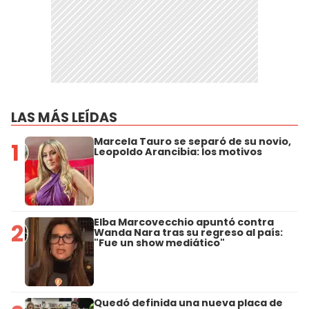
LAS MÁS LEÍDAS
Marcela Tauro se separó de su novio,
1
Leopoldo Arancibia: los motivos
Elba Marcovecchio apuntó contra
2
Wanda Nara tras su regreso al país:
"Fue un show mediático"
Quedó definida una nueva placa de