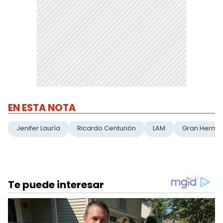
EN ESTA NOTA
Jenifer Lauría
Ricardo Centurión
LAM
Gran Herma