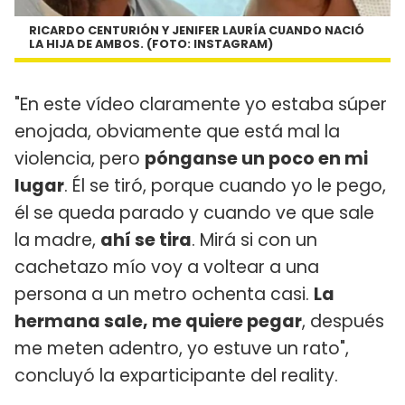
RICARDO CENTURIÓN Y JENIFER LAURÍA CUANDO NACIÓ
LA HIJA DE AMBOS. (FOTO: INSTAGRAM)
"En este vídeo claramente yo estaba súper
enojada, obviamente que está mal la
violencia, pero
pónganse un poco en mi
lugar
. Él se tiró, porque cuando yo le pego,
él se queda parado y cuando ve que sale
la madre,
ahí se tira
. Mirá si con un
cachetazo mío voy a voltear a una
persona a un metro ochenta casi.
La
hermana sale, me quiere pegar
, después
me meten adentro, yo estuve un rato",
concluyó la exparticipante del reality.