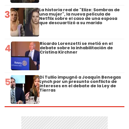
La historia real de "Elize: Sombras de
3
una mujer", la nueva película de
Netflix sobre el caso de una esposa
que descuartizó a su marido
Ricardo Lorenzetti se metió en el
4
debate sobre la inhabilitación de
Cristina Kirchner
Di Tullio impugnó a Joaquín Benegas
5
Lynch por un presunto conflicto de
intereses en el debate de la Ley de
Tierras