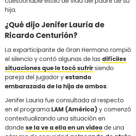
cuestionable estilo de vida del padre de su
hija.
¿Qué dijo Jenifer Lauría de
Ricardo Centurión?
La exparticipante de Gran Hermano rompió
el silencio y contó algunas de las
difíciles
situaciones que le tocó sufrir
siendo
pareja del jugador y
estando
embarazada de la hija de ambos
.
Jenifer Lauria fue consultada al respecto
en el programa
LAM (América)
y comenzó
contextualizando una situación en
donde
se la ve a ella en un video
de una