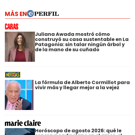
MÁS EN
Juliana Awada mostró cómo
construyó su casa sustentable en La
Patagonia: sin talar ningún árbol y
de la mano de su cuñado
La fórmula de Alberto Cormillot para
vivir más y llegar mejor a la vejez
Horóscopo de agosto 2026: qué le