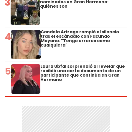
3
nominados en Gran Hermano:
quiénes son
Candela Arizaga rompió el silencio
4
tras el escándalo con Facundo
Moyano: "Tengo errores como
cualquiera"
Laura Ubfal sorprendió al revelar que
5
recibió una carta documento de un
participante que continúa en Gran
Hermano