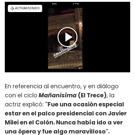
En referencia al encuentro, y en diálogo
con el ciclo
Mañanísima
(El Trece)
, la
actriz explicó:
"Fue una ocasión especial
estar en el palco presidencial con Javier
Milei en el Colón. Nunca había ido a ver
una ópera y fue algo maravilloso".