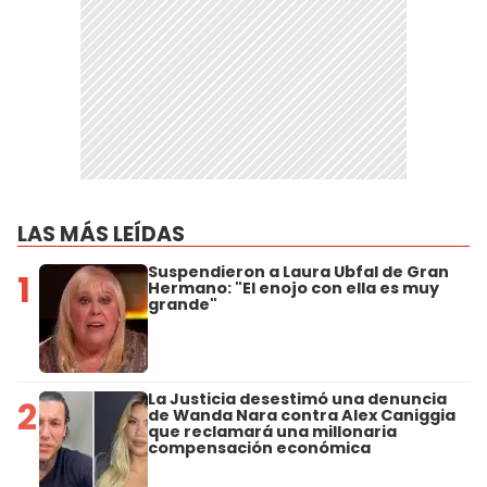
LAS MÁS LEÍDAS
Suspendieron a Laura Ubfal de Gran
1
Hermano: "El enojo con ella es muy
grande"
La Justicia desestimó una denuncia
2
de Wanda Nara contra Alex Caniggia
que reclamará una millonaria
compensación económica