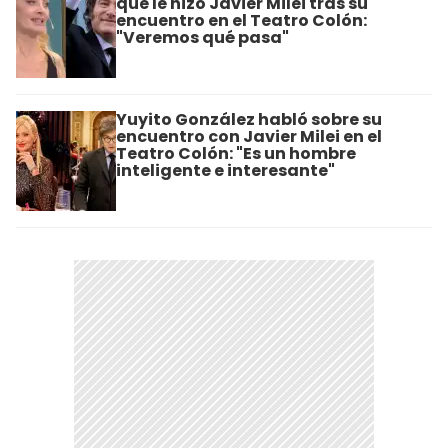
que le hizo Javier Milei tras su
encuentro en el Teatro Colón:
"Veremos qué pasa"
Yuyito González habló sobre su
encuentro con Javier Milei en el
Teatro Colón: "Es un hombre
inteligente e interesante"