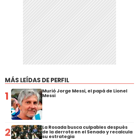
MÁS LEÍDAS DE PERFIL
Murió Jorge Messi, el papá de Lionel
1
Messi
La Rosada busca culpables después
2
de la derrota en el Senado y recalcula
su estrategia