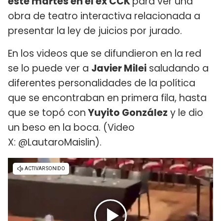
este martes en el ex CCK
para ver una
obra de teatro interactiva relacionada a
presentar la ley de juicios por jurado.
En los videos que se difundieron en la red
se lo puede ver a
Javier Milei
saludando a
diferentes personalidades de la política
que se encontraban en primera fila, hasta
que se topó con
Yuyito González
y le dio
un beso en la boca. (Video
X: @LautaroMaislin).