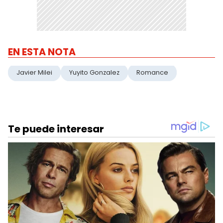
EN ESTA NOTA
Javier Milei
Yuyito Gonzalez
Romance