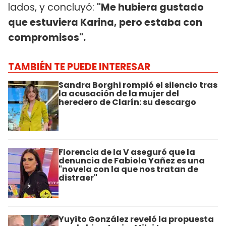
lados, y concluyó:
"Me hubiera gustado
que estuviera Karina, pero estaba con
compromisos".
TAMBIÉN TE PUEDE INTERESAR
Sandra Borghi rompió el silencio tras
la acusación de la mujer del
heredero de Clarín: su descargo
Florencia de la V aseguró que la
denuncia de Fabiola Yañez es una
"novela con la que nos tratan de
distraer"
Yuyito González reveló la propuesta