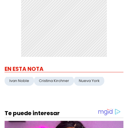
EN ESTA NOTA
Ivan Noble
Cristina Kirchner
Nueva York