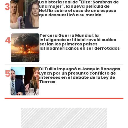
La historia real de "Elize: Sombras de
3
una mujer", la nueva película de
Netflix sobre el caso de una esposa
que descuartizó a su marido
Tercera Guerra Mundial: la
4
inteligencia artificial reveló cuáles
serían los primeros países
latinoamericanos en ser derrotados
Di Tullio impugnó a Joaquín Benegas
5
Lynch por un presunto conflicto de
intereses en el debate de la Ley de
Tierras