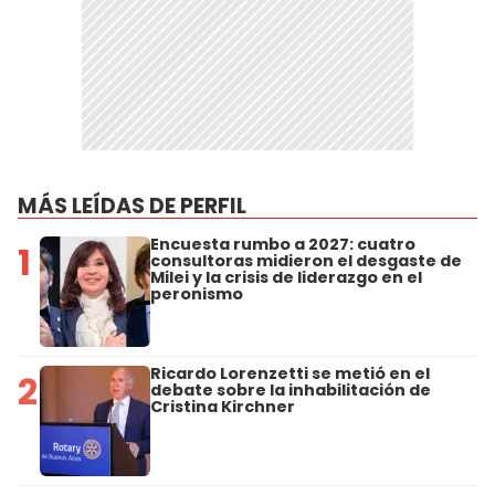
MÁS LEÍDAS DE PERFIL
Encuesta rumbo a 2027: cuatro
1
consultoras midieron el desgaste de
Milei y la crisis de liderazgo en el
peronismo
Ricardo Lorenzetti se metió en el
2
debate sobre la inhabilitación de
Cristina Kirchner