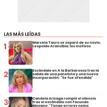
LAS MÁS LEÍDAS
Marcela Tauro se separó de su novio,
1
Leopoldo Arancibia: los motivos
Escándalo en A la Barbarossa tras la
2
salida de una panelista y una nueva
incorporación: "Se fue ofendida"
Candela Arizaga rompió el silencio
3
tras el escándalo con Facundo
Moyano: "Tengo errores como