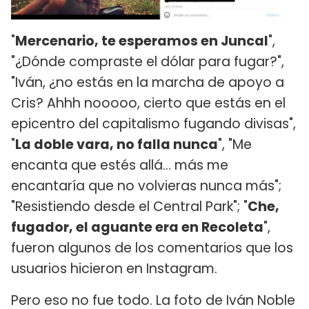
"
Mercenario, te esperamos en Juncal
",
"¿Dónde compraste el dólar para fugar?",
"Iván, ¿no estás en la marcha de apoyo a
Cris? Ahhh nooooo, cierto que estás en el
epicentro del capitalismo fugando divisas",
"
La doble vara, no falla nunca
", "Me
encanta que estés allá... más me
encantaría que no volvieras nunca más";
"Resistiendo desde el Central Park"; "
Che,
fugador, el aguante era en Recoleta
",
fueron algunos de los comentarios que los
usuarios hicieron en Instagram.
Pero eso no fue todo. La foto de Iván Noble