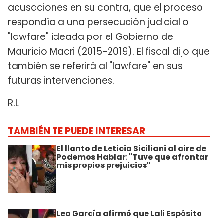
acusaciones en su contra, que el proceso
respondía a una persecución judicial o
"lawfare" ideada por el Gobierno de
Mauricio Macri (2015-2019). El fiscal dijo que
también se referirá al "lawfare" en sus
futuras intervenciones.
R.L
TAMBIÉN TE PUEDE INTERESAR
El llanto de Leticia Siciliani al aire de
Podemos Hablar: "Tuve que afrontar
mis propios prejuicios"
Leo García afirmó que Lali Espósito