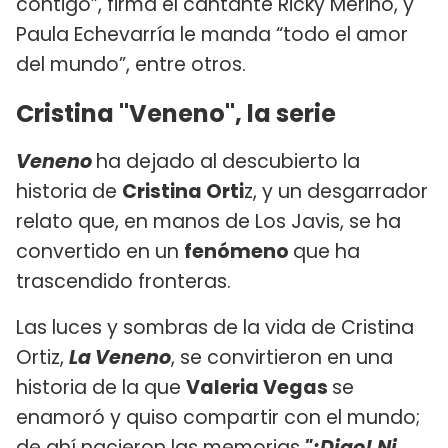
contigo”, firma el cantante Ricky Merino, y
Paula Echevarría le manda “todo el amor
del mundo”, entre otros.
Cristina "Veneno", la serie
Veneno
ha dejado al descubierto la
historia de
Cristina Orti
z, y un desgarrador
relato que, en manos de Los Javis, se ha
convertido en un
fenómeno
que ha
trascendido fronteras.
Las luces y sombras de la vida de Cristina
Ortiz,
La Veneno
, se convirtieron en una
historia de la que
Valeria Vegas
se
enamoró y quiso compartir con el mundo;
de ahí nacieron las memorias
"¡Digo! Ni