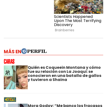
MÁS EN
Quién es Coqueein Montana y cómo
fue su relación con La Joaqui: se
conocieron en una batalla de gallos
y tuvieron a Shaina
Mora Godoy: “Me banco los fracasos