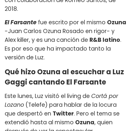
con colaboración de Romeo Santos, de
2018.
El Farsante
fue escrito por el mismo
Ozuna
-Juan Carlos Ozuna Rosado en rigor- y
Alex killer, y es una canción de
R&B latino
.
Es por eso que ha impactado tanto la
versión de Luz.
Qué hizo Ozuna al escuchar a Luz
Gaggi cantando El Farsante
Este lunes, Luz visitó el living de
Cortá por
Lozano
(Telefe) para hablar de la locura
que despertó en
Twitter
. Pero el tema se
extendió hasta al mismo
Ozuna
, quien