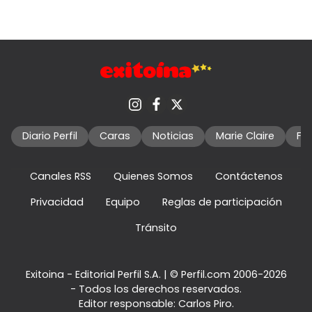
Diario Perfil
Caras
Noticias
Marie Claire
Fo
Canales RSS
Quienes Somos
Contáctenos
Privacidad
Equipo
Reglas de participación
Tránsito
Exitoina - Editorial Perfil S.A.
| © Perfil.com 2006-2026
- Todos los derechos reservados.
Editor responsable: Carlos Piro.