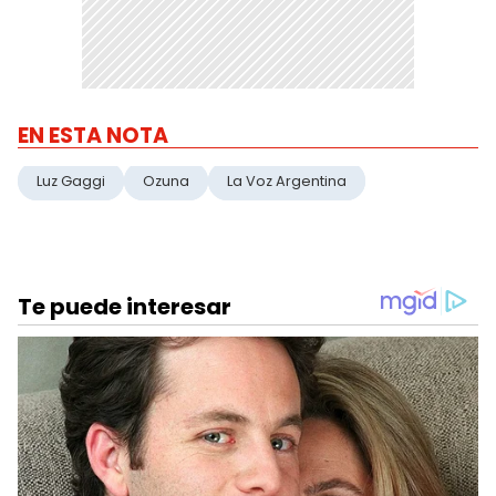
EN ESTA NOTA
Luz Gaggi
Ozuna
La Voz Argentina