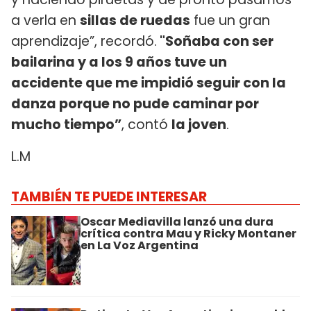
a verla en
sillas de ruedas
fue un gran
aprendizaje”, recordó.
"Soñaba con ser
bailarina y a los 9 años tuve un
accidente que me impidió seguir con la
danza porque no pude caminar por
mucho tiempo”
, contó
la joven
.
L.M
TAMBIÉN TE PUEDE INTERESAR
Oscar Mediavilla lanzó una dura
crítica contra Mau y Ricky Montaner
en La Voz Argentina