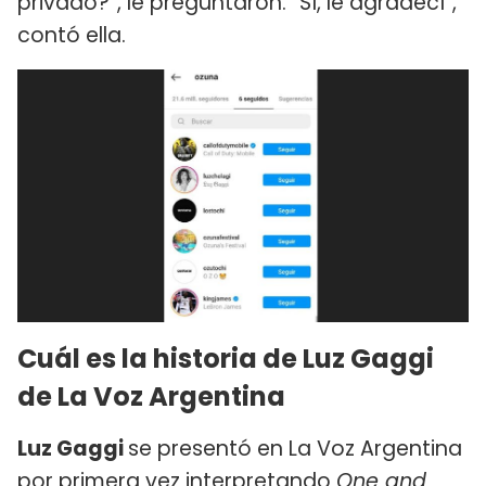
privado?”, le preguntaron. “Sí, le agradecí”,
contó ella.
Cuál es la historia de Luz Gaggi
de La Voz Argentina
Luz Gaggi
se presentó en La Voz Argentina
por primera vez interpretando
One and