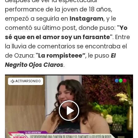
después de ver la espectacular
performance de la joven de 18 años,
empezó a seguirla en
Instagram
, y le
comentó su último post, donde puso:
"Yo
sé que en el amor soy un farsante"
. Entre
la lluvia de comentarios se encontraba el
de Ozuna:
"La rompisteee”
, le puso
El
Negrito Ojos Claros
.