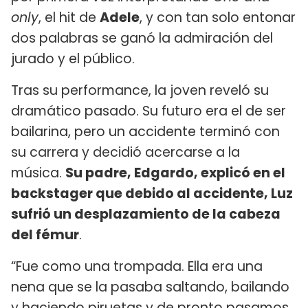
only
, el hit de
Adele
, y con tan solo entonar
dos palabras se ganó la admiración del
jurado y el público.
Tras su performance, la joven reveló su
dramático pasado. Su futuro era el de ser
bailarina, pero un accidente terminó con
su carrera y decidió acercarse a la
música.
Su padre, Edgardo, explicó en el
backstager que debido al accidente, Luz
sufrió un desplazamiento de la cabeza
del fémur
.
“Fue como una trompada. Ella era una
nena que se la pasaba saltando, bailando
y haciendo piruetas y de pronto pasamos