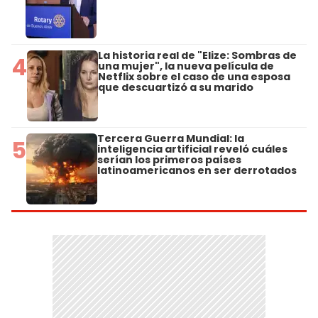
La historia real de "Elize: Sombras de
4
una mujer", la nueva película de
Netflix sobre el caso de una esposa
que descuartizó a su marido
Tercera Guerra Mundial: la
5
inteligencia artificial reveló cuáles
serían los primeros países
latinoamericanos en ser derrotados