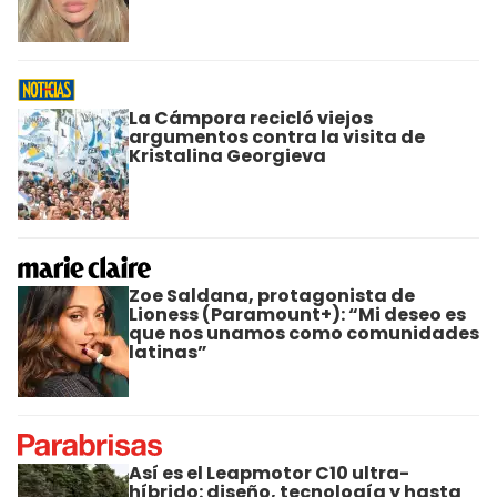
La Cámpora recicló viejos
argumentos contra la visita de
Kristalina Georgieva
Zoe Saldana, protagonista de
Lioness (Paramount+): “Mi deseo es
que nos unamos como comunidades
latinas”
Así es el Leapmotor C10 ultra-
híbrido: diseño, tecnología y hasta