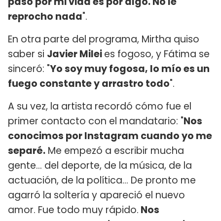
pasó por mi vida es por algo. No le
reprocho nada
".
En otra parte del programa, Mirtha quiso
saber si
Javier Milei
es fogoso, y Fátima se
sinceró: "
Yo soy muy fogosa, lo mío es un
fuego constante y arrastro todo
".
A su vez, la artista recordó cómo fue el
primer contacto con el mandatario: "
Nos
conocimos por Instagram cuando yo me
separé.
Me empezó a escribir mucha
gente... del deporte, de la música, de la
actuación, de la política... De pronto me
agarró la soltería y apareció el nuevo
amor. Fue todo muy rápido.
Nos