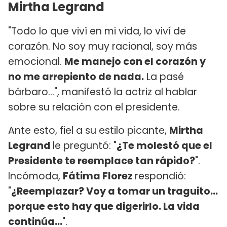
Mirtha Legrand
"Todo lo que viví en mi vida, lo viví de
corazón. No soy muy racional, soy más
emocional.
Me manejo con el corazón y
no me arrepiento de nada.
La pasé
bárbaro...", manifestó la actriz al hablar
sobre su relación con el presidente.
Ante esto, fiel a su estilo picante,
Mirtha
Legrand
le preguntó: "
¿Te molestó que el
Presidente te reemplace tan rápido?
".
Incómoda,
Fátima Florez
respondió:
"
¿Reemplazar? Voy a tomar un traguito...
porque esto hay que digerirlo. La vida
continúa...
".