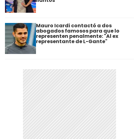
llantos"
Mauro Icardi contactó a dos
abogados famosos para que lo
representen penalmente: "Al ex
representante de L-Gante"