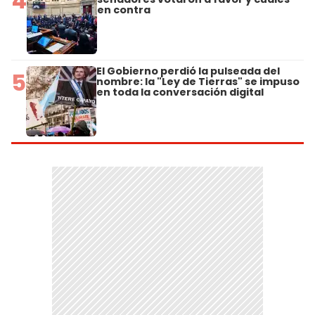
4
en contra
El Gobierno perdió la pulseada del
5
nombre: la "Ley de Tierras" se impuso
en toda la conversación digital