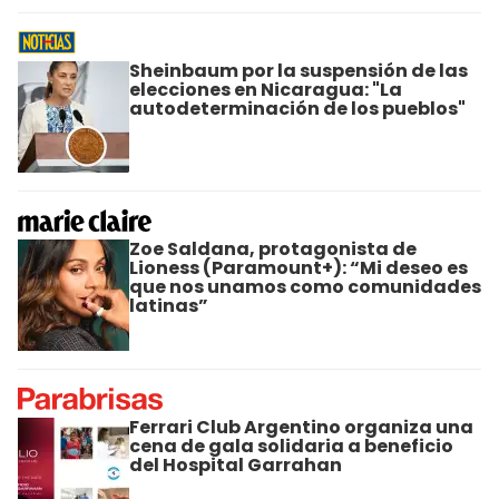
Sheinbaum por la suspensión de las
elecciones en Nicaragua: "La
autodeterminación de los pueblos"
Zoe Saldana, protagonista de
Lioness (Paramount+): “Mi deseo es
que nos unamos como comunidades
latinas”
Ferrari Club Argentino organiza una
cena de gala solidaria a beneficio
del Hospital Garrahan