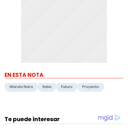
EN ESTA NOTA
Wanda Nara
Italia
Futuro
Proyecto