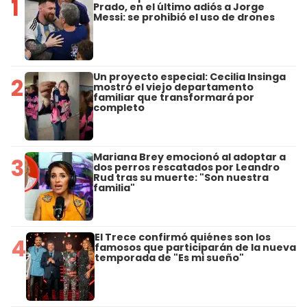
1
Prado, en el último adiós a Jorge
Messi: se prohibió el uso de drones
Un proyecto especial: Cecilia Insinga
2
mostró el viejo departamento
familiar que transformará por
completo
Mariana Brey emocionó al adoptar a
3
dos perros rescatados por Leandro
Rud tras su muerte: "Son nuestra
familia"
El Trece confirmó quiénes son los
4
famosos que participarán de la nueva
temporada de "Es mi sueño"