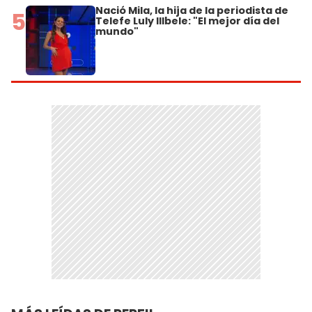
Nació Mila, la hija de la periodista de
5
Telefe Luly Illbele: "El mejor día del
mundo"