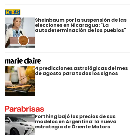
Sheinbaum por la suspensión de las
elecciones en Nicaragua: "La
autodeterminación de los pueblos"
4 predicciones astrológicas del mes
de agosto para todos los signos
Forthing bajó los precios de sus
modelos en Argentina: la nueva
estrategia de Oriente Motors