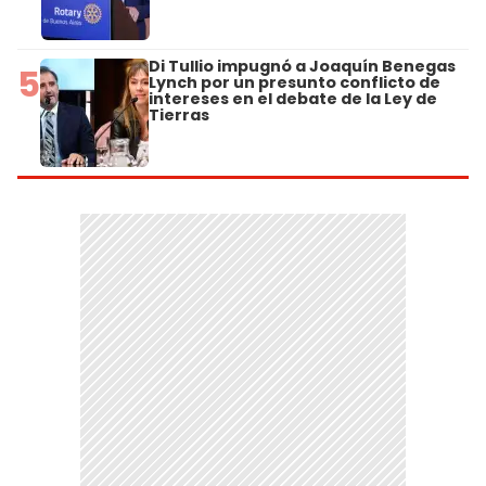
Di Tullio impugnó a Joaquín Benegas
5
Lynch por un presunto conflicto de
intereses en el debate de la Ley de
Tierras