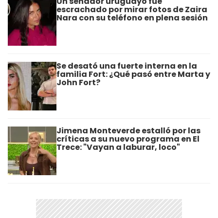
Un senador uruguayo fue
escrachado por mirar fotos de Zaira
Nara con su teléfono en plena sesión
Se desató una fuerte interna en la
familia Fort: ¿Qué pasó entre Marta y
John Fort?
Jimena Monteverde estalló por las
críticas a su nuevo programa en El
Trece: "Vayan a laburar, loco"