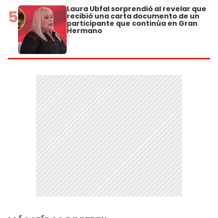
Laura Ubfal sorprendió al revelar que
5
recibió una carta documento de un
participante que continúa en Gran
Hermano