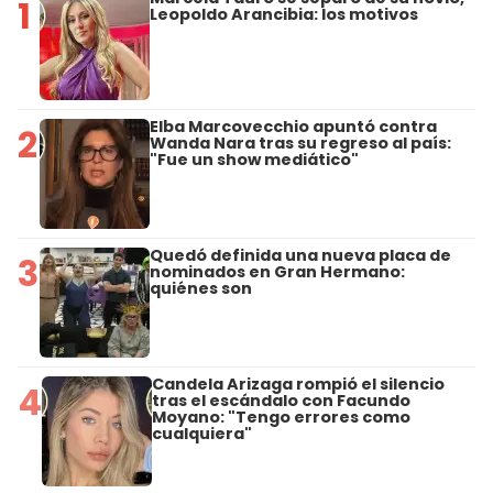
1
Leopoldo Arancibia: los motivos
Elba Marcovecchio apuntó contra
2
Wanda Nara tras su regreso al país:
"Fue un show mediático"
Quedó definida una nueva placa de
3
nominados en Gran Hermano:
quiénes son
Candela Arizaga rompió el silencio
4
tras el escándalo con Facundo
Moyano: "Tengo errores como
cualquiera"