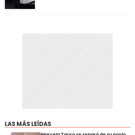
LAS MÁS LEÍDAS
Marcela Tauro se separó de su novio,