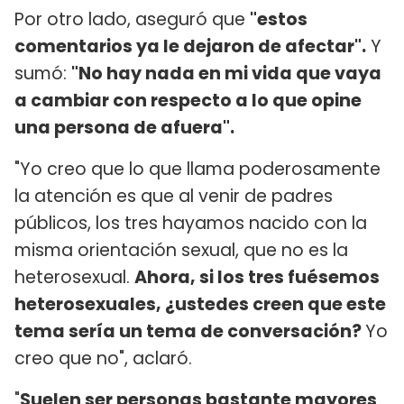
Por otro lado, aseguró que
"estos
comentarios ya le dejaron de afectar".
Y
sumó:
"No hay nada en mi vida que vaya
a cambiar con respecto a lo que opine
una persona de afuera".
"Yo creo que lo que llama poderosamente
la atención es que al venir de padres
públicos, los tres hayamos nacido con la
misma orientación sexual, que no es la
heterosexual.
Ahora, si los tres fuésemos
heterosexuales, ¿ustedes creen que este
tema sería un tema de conversación?
Yo
creo que no", aclaró.
"
Suelen ser personas bastante mayores