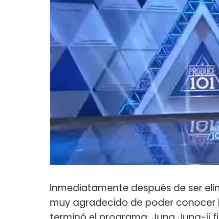
Inmediatamente después de ser elim
muy agradecido de poder conocer b
terminó el programa, Jung Jung-ji 