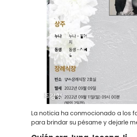
La noticia ha conmocionado a los fa
para brindar su pésame y dejarle me