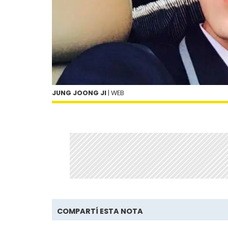
JUNG JOONG JI
| WEB
COMPARTÍ ESTA NOTA