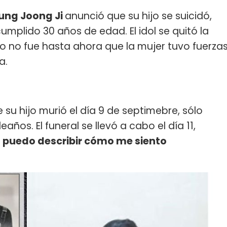
ung Joong Ji
anunció que su hijo se suicidó,
mplido 30 años de edad. El idol se quitó la
o no fue hasta ahora que la mujer tuvo fuerza
a.
i
su hijo murió el día 9 de septimebre, sólo
ños. El funeral se llevó a cabo el día 11,
 No puedo describir cómo me siento