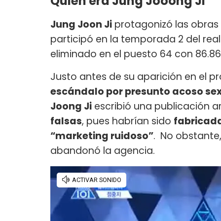
Quién era Jung Jooong Ji
Jung Joon Ji
protagonizó las obras
participó en la temporada 2 del real
eliminado en el puesto 64 con 86.86
Justo antes de su aparición en el pr
escándalo por presunto acoso sex
Joong Ji
escribió una publicación 
falsas
, pues habrían sido
fabricad
“marketing ruidoso”
. No obstante
abandonó la agencia.