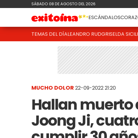
SÁBADO 08 DE AGOSTO DEL 2026
ESCÁNDALOS
CORAZ
TEMAS DEL DÍA
LEANDRO RUD
GRISELDA SICIL
MUCHO DOLOR
22-09-2022 21:20
Hallan muerto 
Joong Ji, cuat
cumplir 30 años: