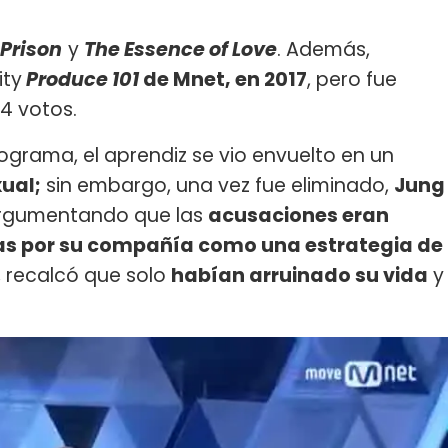
Prison
y
The Essence of Love
. Además,
ity
Produce 101
de Mnet, en 2017
, pero fue
4 votos.
ograma, el aprendiz se vio envuelto en un
ual;
sin embargo, una vez fue eliminado,
Jung
argumentando que las
acusaciones eran
as por su compañía como una estrategia de
, recalcó que solo
habían arruinado su vida
y