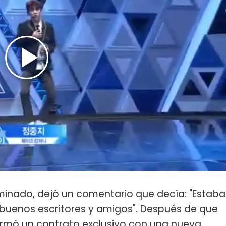
inado, dejó un comentario que decía: "Estaba
uenos escritores y amigos". Después de que
firmó un contrato exclusivo con una nueva