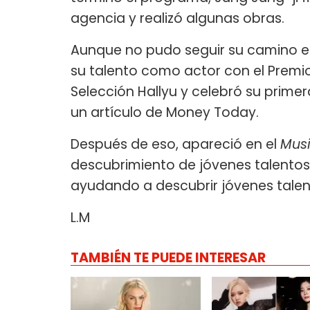
agencia y realizó algunas obras.
Aunque no pudo seguir su camino e
su talento como actor con el Premio
Selección Hallyu y celebró su prime
un artículo de Money Today.
Después de eso, apareció en el
Musi
descubrimiento de jóvenes talentos
ayudando a descubrir jóvenes talen
L.M
TAMBIÉN TE PUEDE INTERESAR