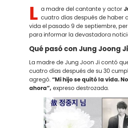
L
a madre del cantante y actor
J
cuatro días después de haber cu
vida el pasado 9 de septiembre, per
para informar la devastadora notici
Qué pasó con Jung Joong J
La madre de Jung Joon Ji contó que 
cuatro días después de su 30 cumplea
agregó.
“Mi hijo se quitó la vida.
ahora”,
expreso destrozada.