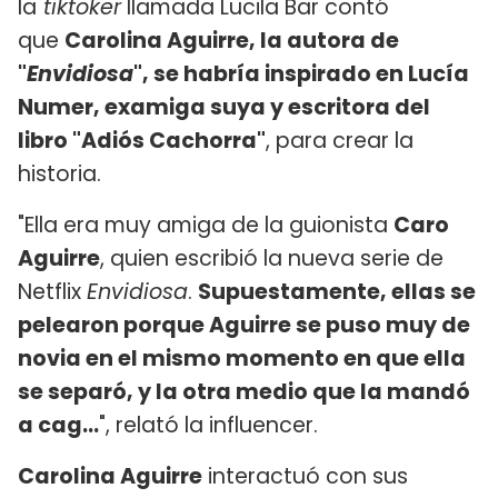
la
tiktoker
llamada Lucila Bar contó
que
Carolina Aguirre, la autora de
"
Envidiosa
", se habría inspirado en Lucía
Numer, examiga suya y escritora del
libro "Adiós Cachorra"
, para crear la
historia.
"Ella era muy amiga de la guionista
Caro
Aguirre
, quien escribió la nueva serie de
Netflix
Envidiosa
.
Supuestamente, ellas se
pelearon porque Aguirre se puso muy de
novia en el mismo momento en que ella
se separó, y la otra medio que la mandó
a cag...
", relató la influencer.
Carolina Aguirre
interactuó con sus