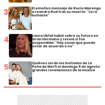
El emotivo mensaje de Rocío Marengo
3
a Leandro Rud tras su muerte: "La re
luchaste"
Laura Ubfal habló sobre su futuro en
4
Gran Hermano y reveló si fue
suspendida: "Hay cosas que puedo
estar de acuerdo o no"
Quiénes serán los invitados de La
5
Peña de Morfi el domingo 9 de agosto:
grandes revelaciones de la música