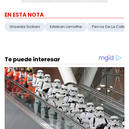
EN ESTA NOTA
Griselda Siciliani
Esteban Lamothe
Perros De La Calle