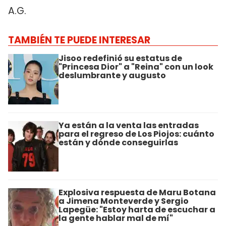
A.G.
TAMBIÉN TE PUEDE INTERESAR
Jisoo redefinió su estatus de
"Princesa Dior" a "Reina" con un look
deslumbrante y augusto
Ya están a la venta las entradas
para el regreso de Los Piojos: cuánto
están y dónde conseguirlas
Explosiva respuesta de Maru Botana
a Jimena Monteverde y Sergio
Lapegüe: "Estoy harta de escuchar a
la gente hablar mal de mí"