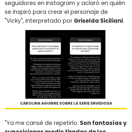
seguidores en Instagram y aclaró en quién
se inspiró para crear el personaje de
"Vicky", interpretado por
Griselda Siciliani
.
CAROLINA AGUIRRE SOBRE LA SERIE ENVIDIOSA
"Ya me cansé de repetirlo.
Son fantasías y
suposiciones medio tiradas de los