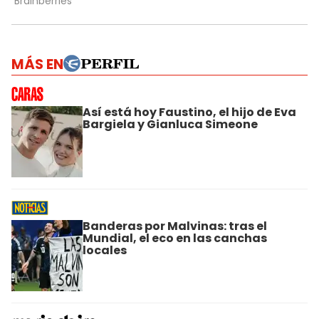
MÁS EN
Así está hoy Faustino, el hijo de Eva
Bargiela y Gianluca Simeone
Banderas por Malvinas: tras el
Mundial, el eco en las canchas
locales