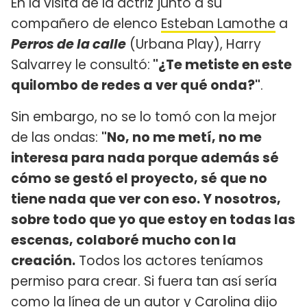
En la visita de la actriz junto a su
compañero de elenco
Esteban Lamothe
a
Perros de la calle
(Urbana Play), Harry
Salvarrey le consultó:
"¿Te metiste en este
quilombo de redes a ver qué onda?"
.
Sin embargo, no se lo tomó con la mejor
de las ondas:
"No, no me metí, no me
interesa para nada porque además sé
cómo se gestó el proyecto, sé que no
tiene nada que ver con eso. Y nosotros,
sobre todo que yo que estoy en todas las
escenas, colaboré mucho con la
creación.
Todos los actores teníamos
permiso para crear. Si fuera tan así sería
como la línea de un autor y Carolina dijo