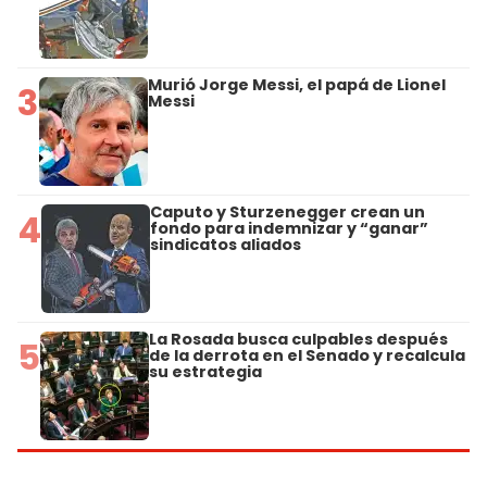
Murió Jorge Messi, el papá de Lionel
3
Messi
Caputo y Sturzenegger crean un
4
fondo para indemnizar y “ganar”
sindicatos aliados
La Rosada busca culpables después
5
de la derrota en el Senado y recalcula
su estrategia