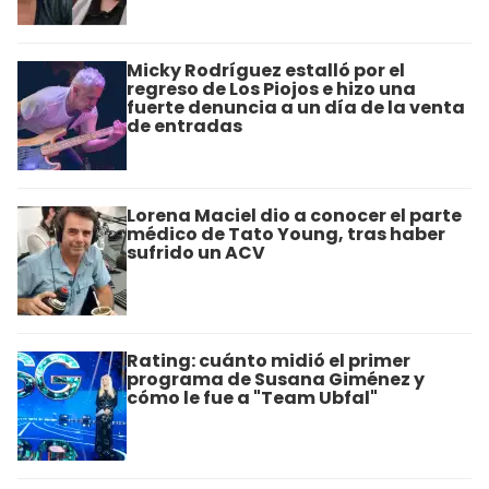
Micky Rodríguez estalló por el
regreso de Los Piojos e hizo una
fuerte denuncia a un día de la venta
de entradas
Lorena Maciel dio a conocer el parte
médico de Tato Young, tras haber
sufrido un ACV
Rating: cuánto midió el primer
programa de Susana Giménez y
cómo le fue a "Team Ubfal"