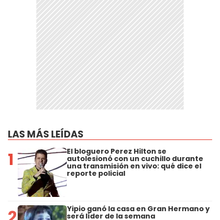
LAS MÁS LEÍDAS
El bloguero Perez Hilton se
1
autolesionó con un cuchillo durante
una transmisión en vivo: qué dice el
reporte policial
Yipio ganó la casa en Gran Hermano y
2
será líder de la semana