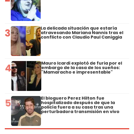
La delicada situación que estaría
3
atravesando Mariana Nannis tras el
conflicto con Claudio Paul Caniggia
Mauro Icardi explotó de furia por el
4
embargo de la casa de los sueños:
"Mamaracho e impresentable"
El bloguero Perez Hilton fue
5
hospitalizado después de que la
policía fuera a su casa tras una
perturbadora transmisión en vivo