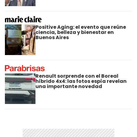
Positive Aging: el evento que reúne
ciencia, belleza y bienestar en
Buenos Aires
Renault sorprende con el Boreal
híbrido 4x4: las fotos espía revelan
una importante novedad