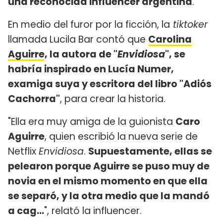
una reconocida influencer argentina
.
En medio del furor por la ficción, la
tiktoker
llamada Lucila Bar contó que
Carolina
Aguirre
, la autora de "
Envidiosa
", se
habría inspirado en Lucía Numer,
examiga suya y escritora del libro "Adiós
Cachorra"
, para crear la historia.
"Ella era muy amiga de la guionista
Caro
Aguirre
, quien escribió la nueva serie de
Netflix
Envidiosa
.
Supuestamente, ellas se
pelearon porque Aguirre se puso muy de
novia en el mismo momento en que ella
se separó, y la otra medio que la mandó
a cag...
", relató la influencer.