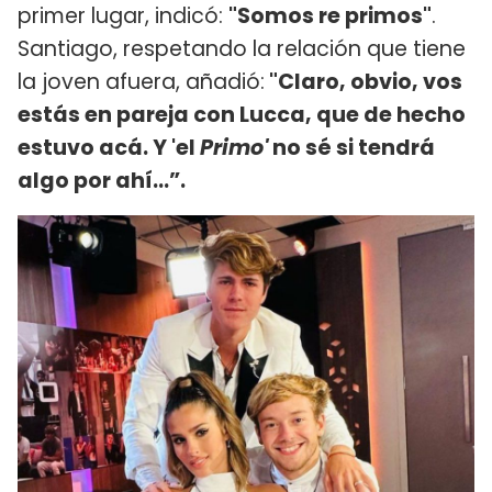
primer lugar, indicó:
"Somos re primos"
.
Santiago, respetando la relación que tiene
la joven afuera, añadió:
"Claro, obvio, vos
estás en pareja con Lucca, que de hecho
estuvo acá. Y 'el
Primo'
no sé si tendrá
algo por ahí...”.