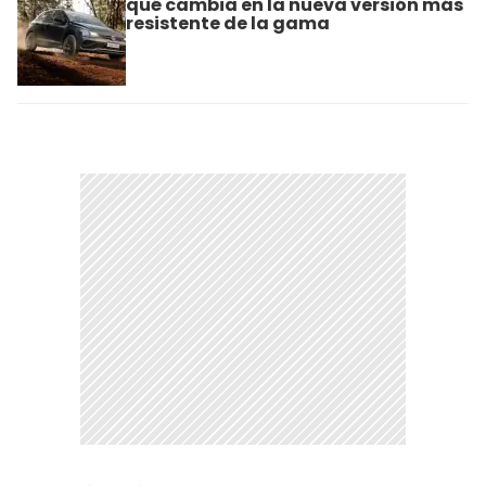
qué cambia en la nueva versión más
resistente de la gama