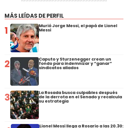
MÁS LEÍDAS DE PERFIL
Murió Jorge Messi, el papá de Lionel
1
Messi
Caputo y Sturzenegger crean un
2
fondo para indemnizar y “ganar”
sindicatos aliados
La Rosada busca culpables después
3
de la derrota en el Senado y recalcula
su estrategia
Lionel Messi llega a Rosario a las 20.30: