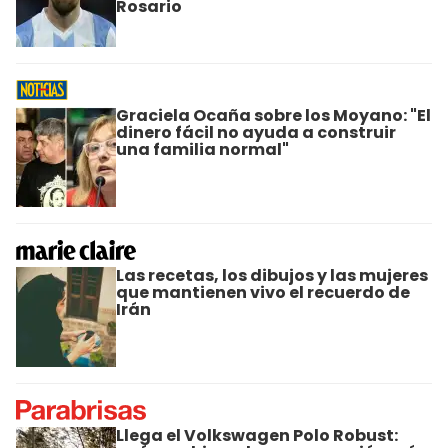
Rosario
Graciela Ocaña sobre los Moyano: "El
dinero fácil no ayuda a construir
una familia normal"
Las recetas, los dibujos y las mujeres
que mantienen vivo el recuerdo de
Irán
Llega el Volkswagen Polo Robust: