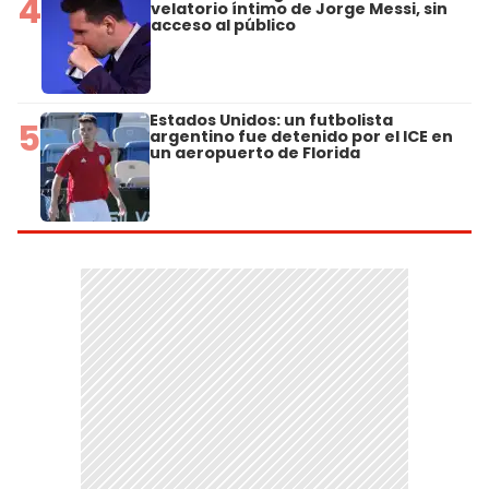
4
velatorio íntimo de Jorge Messi, sin
acceso al público
Estados Unidos: un futbolista
5
argentino fue detenido por el ICE en
un aeropuerto de Florida