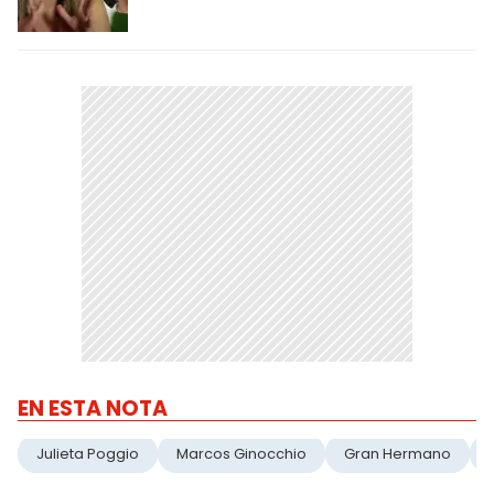
EN ESTA NOTA
Julieta Poggio
Marcos Ginocchio
Gran Hermano