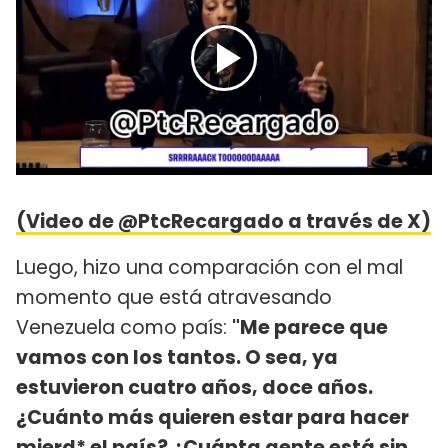
(Video de @PtcRecargado a través de X)
Luego, hizo una comparación con el mal
momento que está atravesando
Venezuela como país:
"Me parece que
vamos con los tantos. O sea, ya
estuvieron cuatro años, doce años.
¿Cuánto más quieren estar para hacer
mierd* el país? ¿Cuánta gente está sin