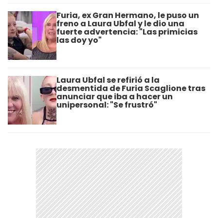
Furia, ex Gran Hermano, le puso un
freno a Laura Ubfal y le dio una
fuerte advertencia: "Las primicias
las doy yo"
Laura Ubfal se refirió a la
desmentida de Furia Scaglione tras
anunciar que iba a hacer un
unipersonal: "Se frustró"