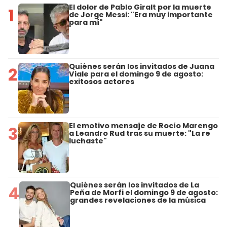
El dolor de Pablo Giralt por la muerte
1
de Jorge Messi: "Era muy importante
para mí"
Quiénes serán los invitados de Juana
2
Viale para el domingo 9 de agosto:
exitosos actores
El emotivo mensaje de Rocío Marengo
3
a Leandro Rud tras su muerte: "La re
luchaste"
Quiénes serán los invitados de La
4
Peña de Morfi el domingo 9 de agosto:
grandes revelaciones de la música