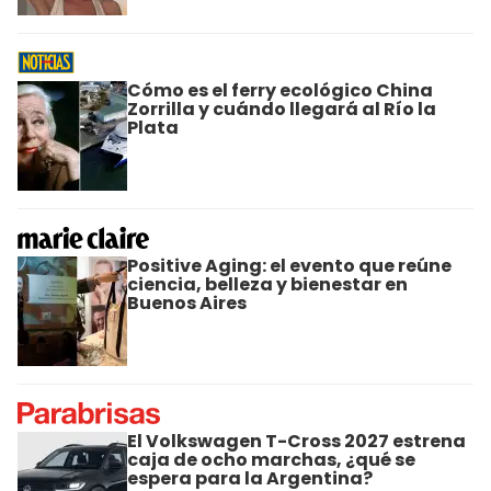
Cómo es el ferry ecológico China
Zorrilla y cuándo llegará al Río la
Plata
Positive Aging: el evento que reúne
ciencia, belleza y bienestar en
Buenos Aires
El Volkswagen T-Cross 2027 estrena
caja de ocho marchas, ¿qué se
espera para la Argentina?