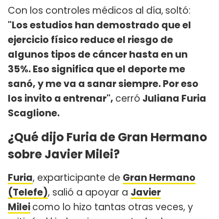
Con los controles médicos al día,
soltó:
"Los estudios han demostrado que el
ejercicio físico reduce el riesgo de
algunos tipos de cáncer hasta en un
35%. Eso significa que el deporte me
sanó, y me va a sanar siempre. Por eso
los invito a entrenar",
cerró
Juliana Furia
Scaglione.
¿Qué dijo Furia de Gran Hermano
sobre Javier Milei?
Furia
, exparticipante de
Gran Hermano
(Telefe)
, salió a apoyar a
Javier
Milei
como lo hizo tantas otras veces, y