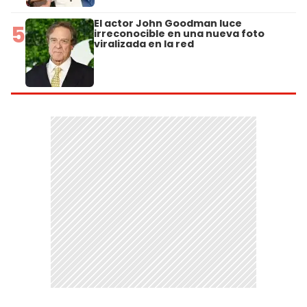
El actor John Goodman luce
5
irreconocible en una nueva foto
viralizada en la red