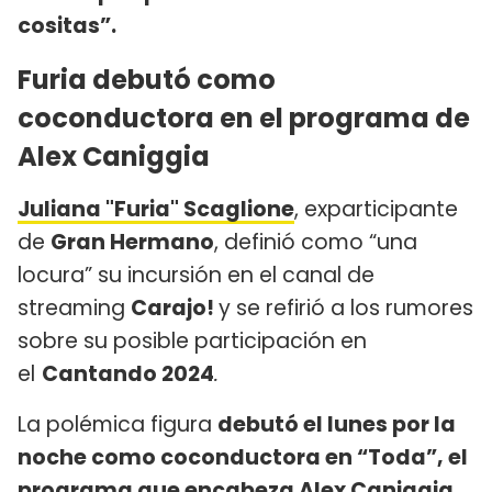
cositas”.
Furia debutó como
coconductora en el programa de
Alex Caniggia
Juliana "Furia" Scaglione
, exparticipante
de
Gran Hermano
, definió como “una
locura” su incursión en el canal de
streaming
Carajo!
y se refirió a los rumores
sobre su posible participación en
el
Cantando 2024
.
La polémica figura
debutó el lunes por la
noche como coconductora en “Toda”, el
programa que encabeza Alex Caniggia