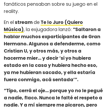
fanáticos pensaban sobre su juego en el
reality.
En el
stream
de
Te lo Juro (Quiero
Música)
, la exjugadora lanzó:
“Saltaron a
hablar muchos exparticipantes de Gran
Hermano. Algunos a defenderme, como
Cristian U, y otros más, y otros a
hacerme mier… y decir ‘si yo hubiera
estado en la casa y hubiera hecho eso,
ya me hubieran sacado, y ella estaría
fuera conmigo, acá sentada’”.
“Tipo, cerrá el oje… porque yo no le pegué
a nadie, flaco. Nunca le falté el respeto a
nadie. Y a mí siempre me picaron, pero