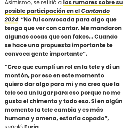
Asimismo, se refirió a
los rumores sobre su
posible participación en el
Cantando
2024
:
“No fui convocada para algo que
tenga que ver con cantar. Me mandaron
algunas cosas que son fakes… Cuando
se hace una propuesta importante te
convoca gente importante”.
“Creo que cumplí un rol en la tele y di un
montón, por eso en este momento
quiero dar algo para mí y no creo que la
tele sea un lugar para eso porque no me
gusta el chimento y todo eso. Si en algún
momento la tele cambia y es más
humana y amena, estaría copado”,
señaló
Furia
.