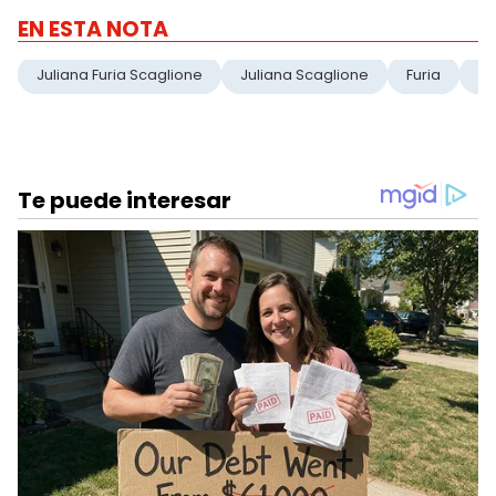
EN ESTA NOTA
Juliana Furia Scaglione
Juliana Scaglione
Furia
Te