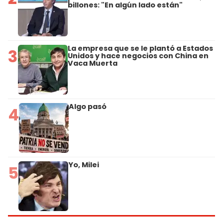
billones: "En algún lado están"
La empresa que se le plantó a Estados
3
Unidos y hace negocios con China en
Vaca Muerta
Algo pasó
4
Yo, Milei
5