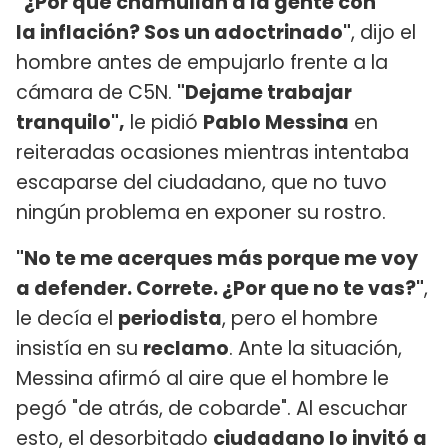
"¿Por qué chamullan a la gente con
la inflación? Sos un adoctrinado"
, dijo el
hombre antes de empujarlo frente a la
cámara de C5N.
"Dejame trabajar
tranquilo",
le pidió
Pablo Messina
en
reiteradas ocasiones mientras intentaba
escaparse del ciudadano, que no tuvo
ningún problema en exponer su rostro.
"No te me acerques más porque me voy
a defender. Correte. ¿Por que no te vas?"
,
le decía el
periodista
, pero el hombre
insistía en su
reclamo
. Ante la situación,
Messina afirmó al aire que el hombre le
pegó "de atrás, de cobarde". Al escuchar
esto, el desorbitado
ciudadano lo invitó a