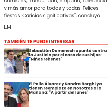
cordiales, tranquilidad, empatía, tolerancia
y más amor para todos y todas. Felices
fiestas. Caricias significativas", concluyó.
L.M
TAMBIÉN TE PUEDE INTERESAR
Sebastián Domenech apuntó contra
la Justicia por el caso de sus hijos:
"Niños rehenes"
El Pollo Álvarez y Sandra Borghi ya
tienen reemplazo en Nosotros a la
Mañana: "A partir del lunes"