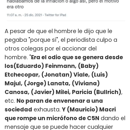
A pesar de que el hombre le dijo que le
pegaba "porque sí", el periodista culpo a
otros colegas por el accionar del
hombre. "
Era el odio que se genera desde
los(Eduardo) Feinmann, (Baby)
Etchecopar, (Jonatan) Viale, (Luis)
Majul, (Jorge) Lanata, (Viviana)
Canosa, (Javier) Milei, Paricia (Bullrich)
,
etc.
No paran de envenenar a una
sociedad
exhausta.
Y (Mauricio) Macri
que rompe un micrófono de C5N
dando el
mensaje que se puede hacer cualquier