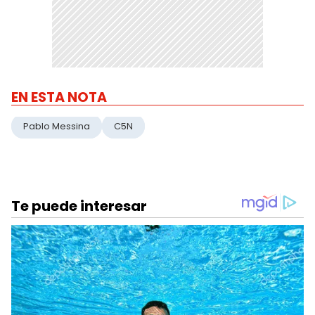
EN ESTA NOTA
Pablo Messina
C5N