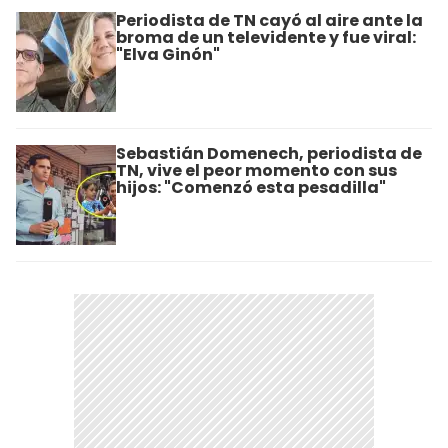
Periodista de TN cayó al aire ante la
broma de un televidente y fue viral:
"Elva Ginón"
Sebastián Domenech, periodista de
TN, vive el peor momento con sus
hijos: "Comenzó esta pesadilla"