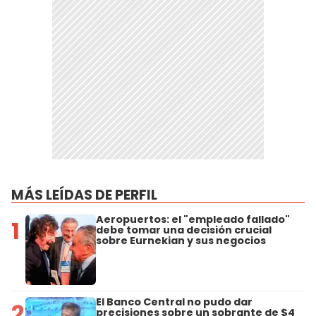
MÁS LEÍDAS DE PERFIL
Aeropuertos: el "empleado fallado"
1
debe tomar una decisión crucial
sobre Eurnekian y sus negocios
El Banco Central no pudo dar
2
precisiones sobre un sobrante de $4