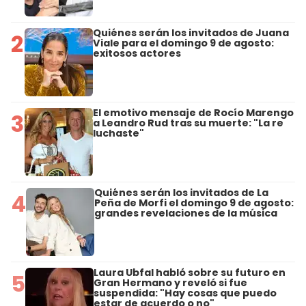
Quiénes serán los invitados de Juana
2
Viale para el domingo 9 de agosto:
exitosos actores
El emotivo mensaje de Rocío Marengo
3
a Leandro Rud tras su muerte: "La re
luchaste"
Quiénes serán los invitados de La
4
Peña de Morfi el domingo 9 de agosto:
grandes revelaciones de la música
Laura Ubfal habló sobre su futuro en
5
Gran Hermano y reveló si fue
suspendida: "Hay cosas que puedo
estar de acuerdo o no"