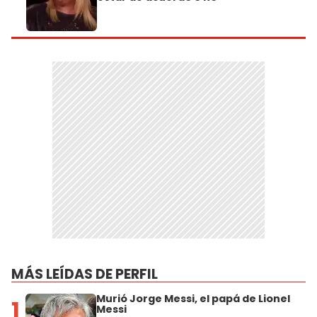
MÁS LEÍDAS DE PERFIL
Murió Jorge Messi, el papá de Lionel
1
Messi