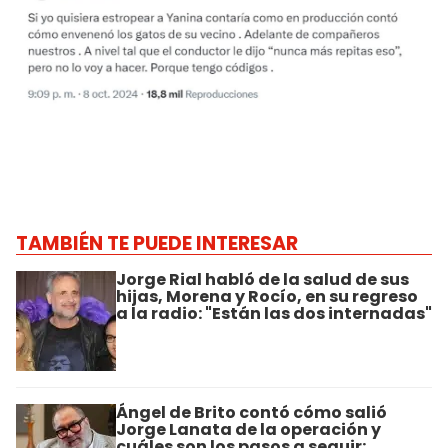
TAMBIÉN TE PUEDE INTERESAR
Jorge Rial habló de la salud de sus
hijas, Morena y Rocío, en su regreso
a la radio: "Están las dos internadas"
Ángel de Brito contó cómo salió
Jorge Lanata de la operación y
cuáles son los pasos a seguir: