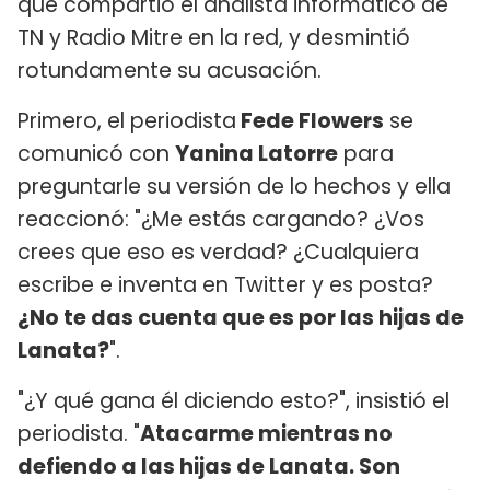
que compartió el analista informático de
TN y Radio Mitre en la red, y desmintió
rotundamente su acusación.
Primero, el periodista
Fede Flowers
se
comunicó con
Yanina Latorre
para
preguntarle su versión de lo hechos y ella
reaccionó: "¿Me estás cargando? ¿Vos
crees que eso es verdad? ¿Cualquiera
escribe e inventa en Twitter y es posta?
¿No te das cuenta que es por las hijas de
Lanata?
".
"¿Y qué gana él diciendo esto?", insistió el
periodista. "
Atacarme mientras no
defiendo a las hijas de Lanata. Son