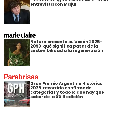
entrevista con Majul
Natura presenta su Visión 2025-
2050: qué significa pasar de la
sostenibilidad a la regeneración
Gran Premio Argentino Histórico
2026: recorrido confirmado,
categorías y todo lo que hay que
saber de la XXIII edición