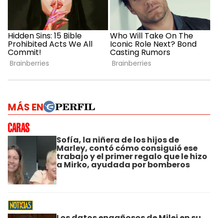
MÁS EN
Sofía, la niñera de los hijos de
Marley, contó cómo consiguió ese
trabajo y el primer regalo que le hizo
a Mirko, ayudada por bomberos
Los datos engañosos de Milei en su