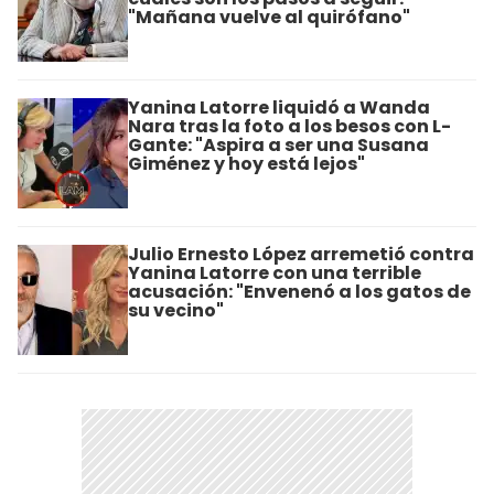
"Mañana vuelve al quirófano"
Yanina Latorre liquidó a Wanda
Nara tras la foto a los besos con L-
Gante: "Aspira a ser una Susana
Giménez y hoy está lejos"
Julio Ernesto López arremetió contra
Yanina Latorre con una terrible
acusación: "Envenenó a los gatos de
su vecino"