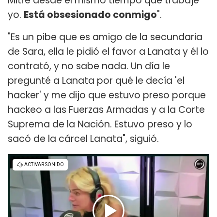
Mitre desde el mismo tiempo que trabajé
yo.
Está obsesionado conmigo
".
"Es un pibe que es amigo de la secundaria
de Sara, ella le pidió el favor a Lanata y él lo
contrató, y no sabe nada. Un día le
pregunté a Lanata por qué le decía 'el
hacker' y me dijo que estuvo preso porque
hackeo a las Fuerzas Armadas y a la Corte
Suprema de la Nación. Estuvo preso y lo
sacó de la cárcel Lanata", siguió.