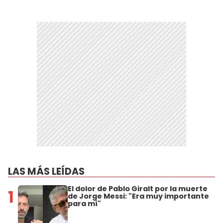
LAS MÁS LEÍDAS
El dolor de Pablo Giralt por la muerte
1
de Jorge Messi: "Era muy importante
para mí"