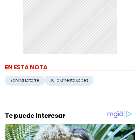
EN ESTA NOTA
Yanina Latorre
Julio Ernesto Lopez