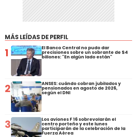
MÁS LEÍDAS DE PERFIL
El Banco Central no pudo dar
1
precisiones sobre un sobrante de $4
billones: "En algún lado están"
ANSES: cuándo cobran jubilados y
2
pensionados en agosto de 2026,
según el DNI
Los aviones F 16 sobrevolarán el
3
centro porteño y este lunes
participarán de la celebración de la
Fuerza Aérea