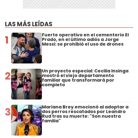
LAS MÁS LEÍDAS
Fuerte operativo en el cementerio El
1
Prado, en el último adiós a Jorge
Messi: se prohibió el uso de drones
Un proyecto especial: Cecilia Insinga
2
mostró el viejo departamento
familiar que transformará por
completo
Mariana Brey emocionó al adoptar a
3
dos perros rescatados por Leandro
Rud tras su muerte: "Son nuestra
familia"