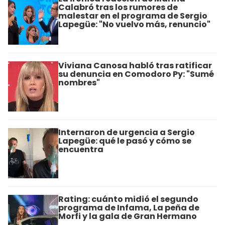
Calabró tras los rumores de
malestar en el programa de Sergio
Lapegüe: "No vuelvo más, renuncio"
Viviana Canosa habló tras ratificar
su denuncia en Comodoro Py: "Sumé
nombres"
Internaron de urgencia a Sergio
Lapegüe: qué le pasó y cómo se
encuentra
Rating: cuánto midió el segundo
programa de Infama, La peña de
Morfi y la gala de Gran Hermano