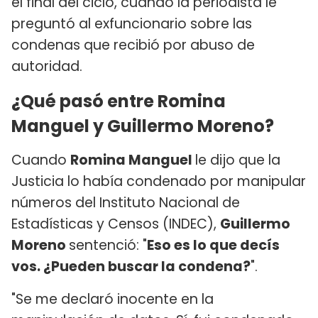
el final del ciclo, cuando la periodista le
preguntó al exfuncionario sobre las
condenas que recibió por abuso de
autoridad.
¿Qué pasó entre Romina
Manguel y Guillermo Moreno?
Cuando
Romina Manguel
le dijo que la
Justicia lo había condenado por manipular
números del Instituto Nacional de
Estadísticas y Censos (INDEC),
Guillermo
Moreno
sentenció: "
Eso es lo que decís
vos. ¿Pueden buscar la condena?
".
"Se me declaró inocente en la