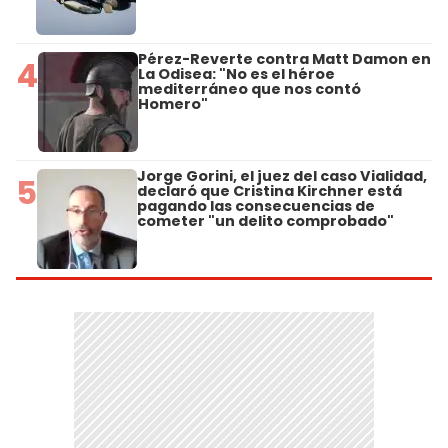
Pérez-Reverte contra Matt Damon en
4
La Odisea: "No es el héroe
mediterráneo que nos contó
Homero"
Jorge Gorini, el juez del caso Vialidad,
5
declaró que Cristina Kirchner está
pagando las consecuencias de
cometer "un delito comprobado"