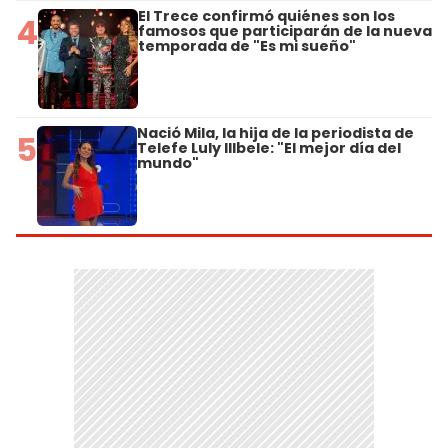
El Trece confirmó quiénes son los
4
famosos que participarán de la nueva
temporada de "Es mi sueño"
Nació Mila, la hija de la periodista de
5
Telefe Luly Illbele: "El mejor día del
mundo"