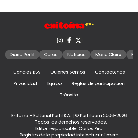
Diario Perfil
Caras
Noticias
Marie Claire
Fo
Canales RSS
Quienes Somos
Contáctenos
Privacidad
Equipo
Reglas de participación
Tránsito
Exitoina - Editorial Perfil S.A.
| © Perfil.com 2006-2026
- Todos los derechos reservados.
Editor responsable: Carlos Piro.
Registro de la propiedad intelectual número