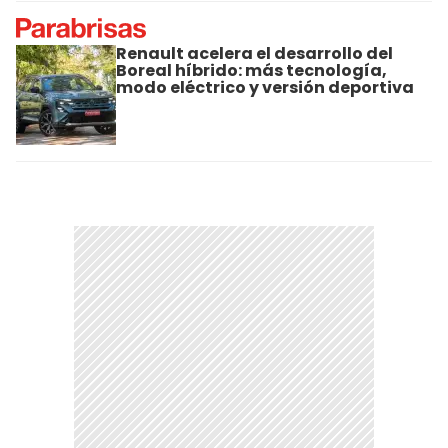
Renault acelera el desarrollo del
Boreal híbrido: más tecnología,
modo eléctrico y versión deportiva