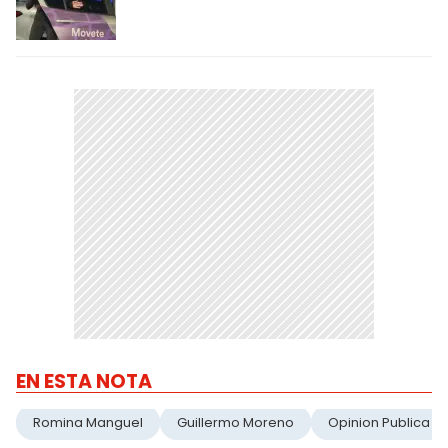
EN ESTA NOTA
Romina Manguel
Guillermo Moreno
Opinion Publica