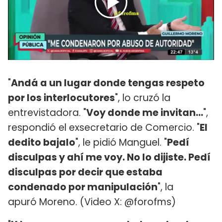
"
Andá a un lugar donde tengas respeto
por los interlocutores
", lo cruzó la
entrevistadora. "
Voy donde me invitan...
",
respondió el exsecretario de Comercio. "
El
dedito bajalo
", le pidió Manguel. "
Pedí
disculpas y ahí me voy. No lo dijiste. Pedí
disculpas por decir que estaba
condenado por manipulación
", la
apuró Moreno. (Video X: @forofms)