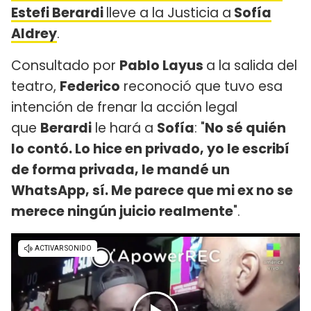
Estefi Berardi
lleve a la Justicia a
Sofía
Aldrey
.
Consultado por
Pablo Layus
a la salida del
teatro,
Federico
reconoció que tuvo esa
intención de frenar la acción legal
que
Berardi
le hará a
Sofía
: "
No sé quién
lo contó. Lo hice en privado, yo le escribí
de forma privada, le mandé un
WhatsApp, sí. Me parece que mi ex no se
merece ningún juicio realmente
".