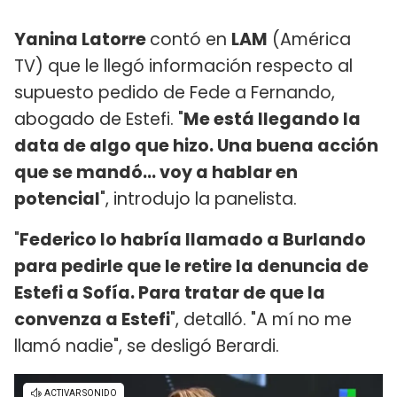
Yanina Latorre
contó en
LAM
(América
TV) que le llegó información respecto al
supuesto pedido de Fede a Fernando,
abogado de Estefi. "
Me está llegando la
data de algo que hizo. Una buena acción
que se mandó... voy a hablar en
potencial
", introdujo la panelista.
"
Federico lo habría llamado a Burlando
para pedirle que le retire la denuncia de
Estefi a Sofía. Para tratar de que la
convenza a Estefi
", detalló. "A mí no me
llamó nadie", se desligó Berardi.