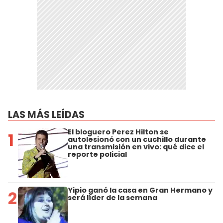
LAS MÁS LEÍDAS
El bloguero Perez Hilton se
1
autolesionó con un cuchillo durante
una transmisión en vivo: qué dice el
reporte policial
Yipio ganó la casa en Gran Hermano y
2
será líder de la semana