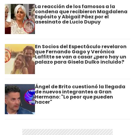
La reacción de los famosos a la
condena que recibieron Magdalena
Espósito y Abigail Páez por el
asesinato de Lucio Dupuy
En Socios del Espectáculo revelaron
que Fernando Gago y Verónica
Laffitte se van a casar ¿pero hay un
palazo para Gisela Dulko incluido?
Ángel de Brito cuestionó la llegada
de nuevos integrantes a Gran
Hermano: "Lo peor que pueden
hacer"