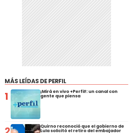
MÁS LEÍDAS DE PERFIL
¡Mirá en vivo +Perfil!: un canal con
1
gente que piensa
Quirno reconoció que el gobierno de
2
Lula solicitó el retiro del embajador