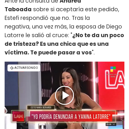
Ante la consulta de
Andrea
Taboada
sobre si aceptaría este pedido,
Estefi respondió que no. Tras la
negativa, una vez más, la esposa de Diego
Latorre le salió al cruce: "
¿No te da un poco
de tristeza? Es una chica que es una
víctima. Te puede pasar a vos
".