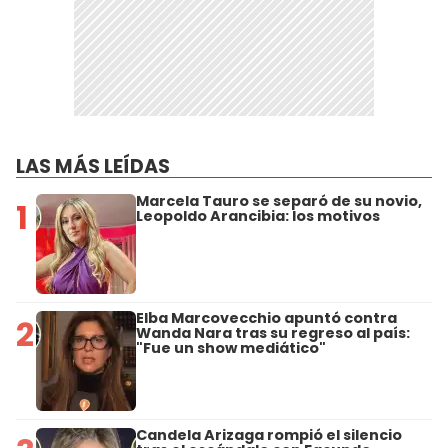
LAS MÁS LEÍDAS
Marcela Tauro se separó de su novio,
1
Leopoldo Arancibia: los motivos
Elba Marcovecchio apuntó contra
2
Wanda Nara tras su regreso al país:
"Fue un show mediático"
Candela Arizaga rompió el silencio