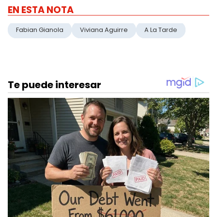
EN ESTA NOTA
Fabian Gianola
Viviana Aguirre
A La Tarde