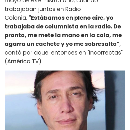
mayo de ese mismo año, cuando
trabajaban juntos en Radio
Colonia.
"Estábamos en pleno aire, yo
trabajaba de columnista en la radio. De
pronto, me mete la mano en la cola, me
agarra un cachete y yo me sobresalto”
,
contó por aquel entonces en "Incorrectas"
(América TV).