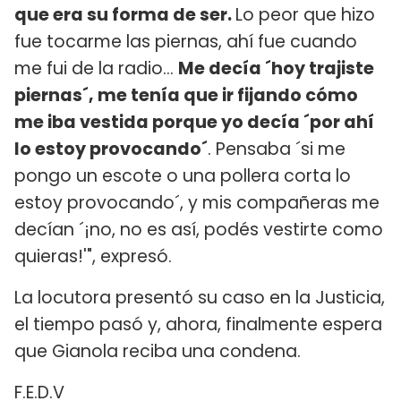
que era su forma de ser.
Lo peor que hizo
fue tocarme las piernas, ahí fue cuando
me fui de la radio...
Me decía ´hoy trajiste
piernas´, me tenía que ir fijando cómo
me iba vestida porque yo decía ´por ahí
lo estoy provocando´
. Pensaba ´si me
pongo un escote o una pollera corta lo
estoy provocando´, y mis compañeras me
decían ´¡no, no es así, podés vestirte como
quieras!'", expresó.
La locutora presentó su caso en la Justicia,
el tiempo pasó y, ahora, finalmente espera
que Gianola reciba una condena.
F.E.D.V