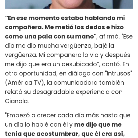
“En ese momento estaba hablando mi
compañera. Me metió los dedos e hizo
como una pala con su mano"
, afirmó. "Ese
día me dio mucha vergüenza, bajé la
vergüenza. Mi compañero lo vio y después
me dijo que era un desubicado”, contó. En
otra oportunidad, en diálogo con "Intrusos"
(América TV), la comunicadora también
relató su desagradable experiencia con
Gianola.
"Empezó a crecer cada día más hasta que
un día lo hablé con él y
me dijo que me
tenía que acostumbrar, que él era así,