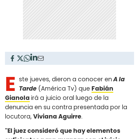
E
ste jueves, dieron a conocer en
A la
Tarde
(América Tv) que
Fabián
Gianola
irá a juicio oral luego de la
denuncia en su contra presentada por la
locutora,
Viviana Aguirre
.
"El juez consideró que hay elementos