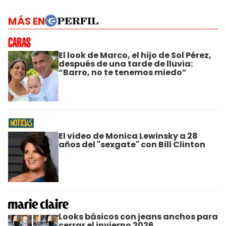
MÁS EN
El look de Marco, el hijo de Sol Pérez,
después de una tarde de lluvia:
“Barro, no te tenemos miedo”
El video de Monica Lewinsky a 28
años del "sexgate" con Bill Clinton
Looks básicos con jeans anchos para
cerrar el invierno 2026