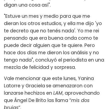
digan una cosa así".
"Estuve un mes y medio para que me
dieran los otros estudios, y ella me dijo 'yo
te decreto que no tenés nada'. Yo me rei
pensando que era buena onda como te
puede decir alguien que te quiere. Pero
hace dos días me dieron los análisis y no
tengo nada", concluyó el periodista en una
mezcla de felicidad y sorpresa.
Vale mencionar que este lunes, Yanina
Latorre y Graciela
se amenazaron con
lanzarse hechizos en
LAM
, aprovechando
que Ángel De Brito las llama “
mis dos
brujas
”.