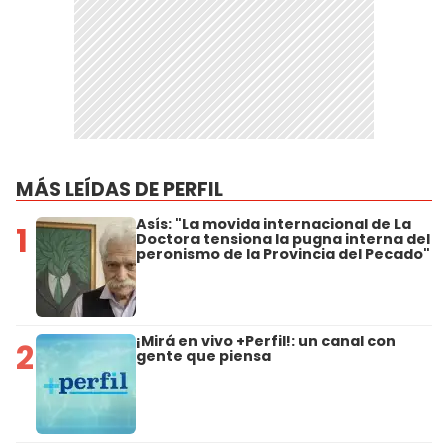
MÁS LEÍDAS DE PERFIL
Asís: "La movida internacional de La
1
Doctora tensiona la pugna interna del
peronismo de la Provincia del Pecado"
¡Mirá en vivo +Perfil!: un canal con
2
gente que piensa