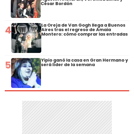
César Bordón
La Oreja de Van Gogh llega a Buenos
4
Aires tras el regreso de Amaia
Montero: cómo comprar las entradas
Yipio ganó la casa en Gran Hermano y
5
será líder de la semana