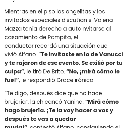
Mientras en el piso las angelitas y los
invitados especiales discutían si Valeria
Mazza
tenía derecho a autoinvitarse al
casamiento de Pampita, el
conductor
recordó una situación que
vivió Alfano.
"Te invitaste en lo de Vanucci
y te rajaron de ese evento. Se exilió por tu
culpa”
, le tiró De Brito.
“No, ¡mirá cómo le
fue!”
, le respondió Grace irónica.
“Te digo, después dice que no hace
brujería”, la chicaneó Yanina.
“Mirá cómo
hago brujería. ¡Te la voy hacer a vos y
después te vas a quedar
muda!”
, contestó Alfano, consiguiendo el