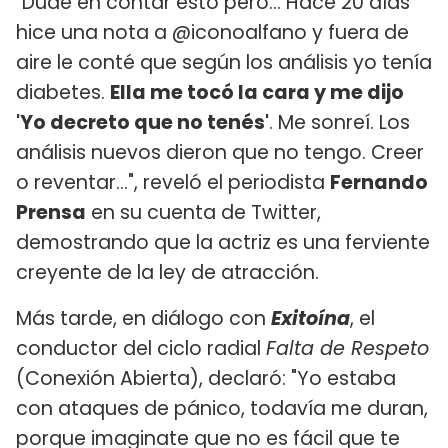
"Dudé en contar esto pero... Hace 20 días
hice una nota a @iconoalfano y fuera de
aire le conté que según los análisis yo tenía
diabetes.
Ella me tocó la cara y me dijo
'Yo decreto que no tenés'
. Me sonreí. Los
análisis nuevos dieron que no tengo. Creer
o reventar...", reveló el periodista
Fernando
Prensa
en su cuenta de Twitter,
demostrando que la actriz es una ferviente
creyente de la ley de atracción.
Más tarde, en diálogo con
Exitoína
, el
conductor del ciclo radial
Falta de Respeto
(Conexión Abierta), declaró: "Yo estaba
con ataques de pánico, todavía me duran,
porque imaginate que no es fácil que te