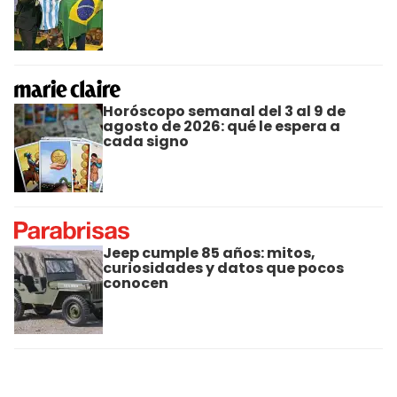
Horóscopo semanal del 3 al 9 de
agosto de 2026: qué le espera a
cada signo
Jeep cumple 85 años: mitos,
curiosidades y datos que pocos
conocen