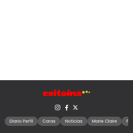
Diario Perfil
Caras
Noticias
Marie Claire
Fo