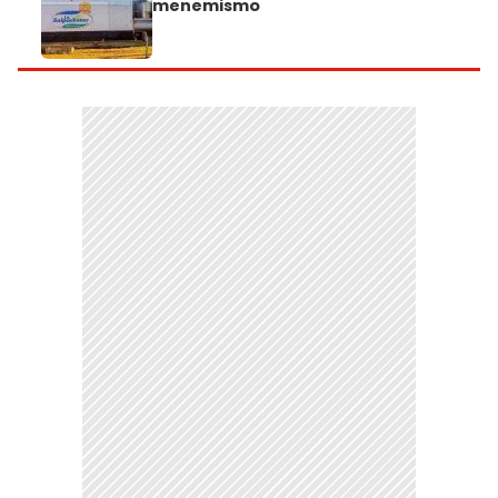
menemismo