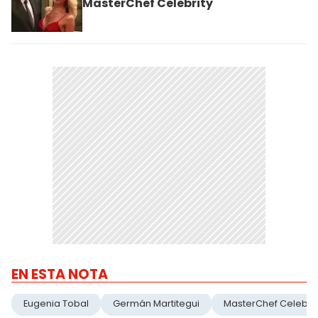
MasterChef Celebrity
EN ESTA NOTA
Eugenia Tobal
Germán Martitegui
MasterChef Celebrit