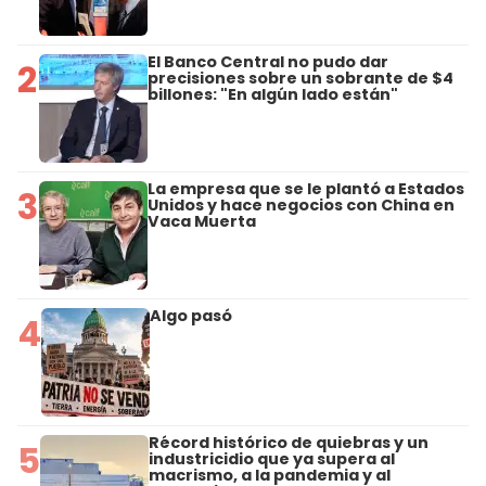
El Banco Central no pudo dar
2
precisiones sobre un sobrante de $4
billones: "En algún lado están"
La empresa que se le plantó a Estados
3
Unidos y hace negocios con China en
Vaca Muerta
Algo pasó
4
Récord histórico de quiebras y un
5
industricidio que ya supera al
macrismo, a la pandemia y al