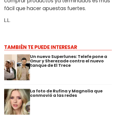
comprar productos ya terminados es más
fácil que hacer apuestas fuertes.
L.L.
TAMBIÉN TE PUEDE INTERESAR
Un nuevo Superlunes: Telefe pone a
Onur y Sherezade contra el nuevo
tanque de El Trece
La foto de Rufina y Magnolia que
conmovió a las redes