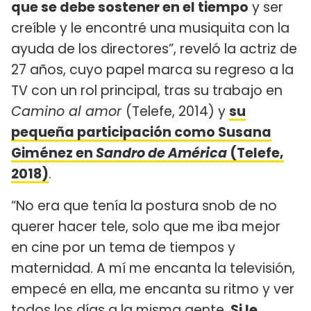
que se debe sostener en el tiempo
y ser
creíble y le encontré una musiquita con la
ayuda de los directores”, reveló la actriz de
27 años, cuyo papel marca su regreso a la
TV con un rol principal, tras su trabajo en
Camino al amor
(Telefe, 2014) y
su
pequeña participación como Susana
Giménez en
Sandro de América
(Telefe,
2018)
.
“No era que tenía la postura snob de no
querer hacer tele, solo que me iba mejor
en cine por un tema de tiempos y
maternidad. A mí me encanta la televisión,
empecé en ella, me encanta su ritmo y ver
todos los días a la misma gente.
Si le