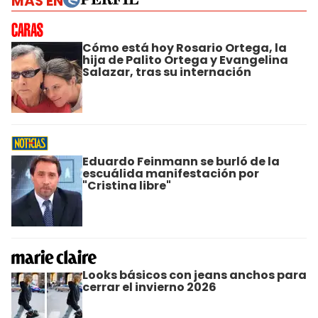
MÁS EN
Cómo está hoy Rosario Ortega, la
hija de Palito Ortega y Evangelina
Salazar, tras su internación
Eduardo Feinmann se burló de la
escuálida manifestación por
"Cristina libre"
Looks básicos con jeans anchos para
cerrar el invierno 2026