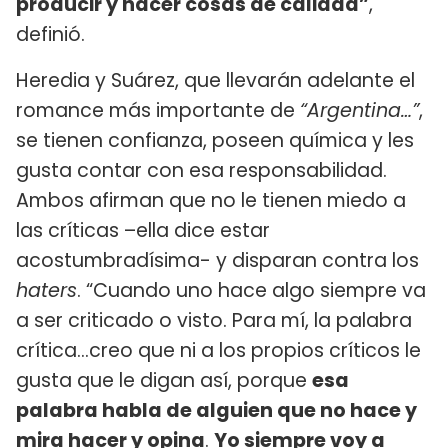
producir y hacer cosas de calidad”
,
definió.
Heredia y Suárez, que llevarán adelante el
romance más importante de
“Argentina…”
,
se tienen confianza, poseen química y les
gusta contar con esa responsabilidad.
Ambos afirman que no le tienen miedo a
las críticas –ella dice estar
acostumbradísima- y disparan contra los
haters
. “Cuando uno hace algo siempre va
a ser criticado o visto. Para mí, la palabra
crítica…creo que ni a los propios críticos le
gusta que le digan así, porque
esa
palabra habla de alguien que no hace y
mira hacer y opina
.
Yo siempre voy a