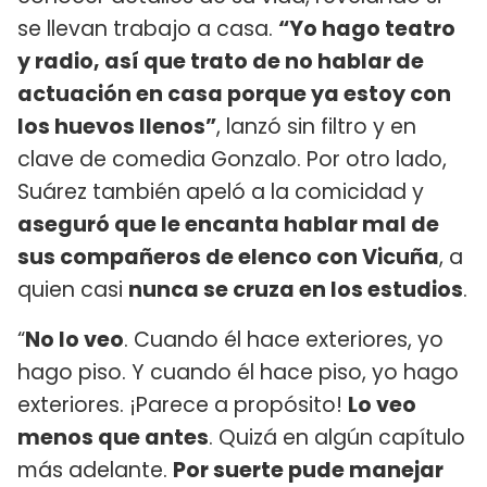
se llevan trabajo a casa.
“Yo hago teatro
y radio, así que trato de no hablar de
actuación en casa porque ya estoy con
los huevos llenos”
, lanzó sin filtro y en
clave de comedia Gonzalo. Por otro lado,
Suárez también apeló a la comicidad y
aseguró que le encanta hablar mal de
sus compañeros de elenco con Vicuña
, a
quien casi
nunca se cruza en los estudios
.
“
No lo veo
. Cuando él hace exteriores, yo
hago piso. Y cuando él hace piso, yo hago
exteriores. ¡Parece a propósito!
Lo veo
menos que antes
. Quizá en algún capítulo
más adelante.
Por suerte pude manejar