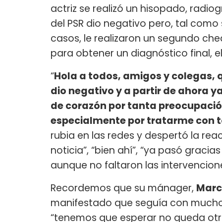
actriz se realizó un hisopado, radiog
del PSR dio negativo pero, tal como
casos, le realizaron un segundo che
para obtener un diagnóstico final, e
“
Hola a todos, amigos y colegas, 
dio negativo y a partir de ahora y
de corazón por tanta preocupación 
especialmente por tratarme con t
rubia en las redes y despertó la rea
noticia”, “bien ahí”, “ya pasó gracia
aunque no faltaron las intervencione
Recordemos que su mánager,
Marc
manifestado que seguía con mucho 
“tenemos que esperar no queda otra 