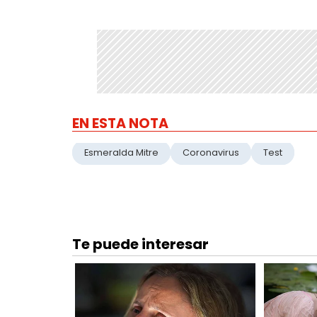
EN ESTA NOTA
Esmeralda Mitre
Coronavirus
Test