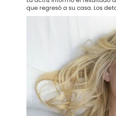
La actriz informó el resultado
que regresó a su casa. Los deta