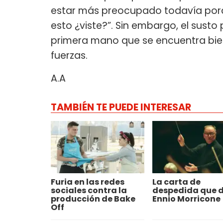
estar más preocupado todavía por
esto ¿viste?”. Sin embargo, el susto
primera mano que se encuentra bien
fuerzas.
A.A
TAMBIÉN TE PUEDE INTERESAR
Furia en las redes
La carta de
sociales contra la
despedida que d
producción de Bake
Ennio Morricone
Off