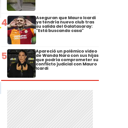
Aseguran que Mauro Icardi
4
ya tendría nuevo club tras
su salida del Galatasaray:
"Está buscando casa"
Apareció un polémico video
5
de Wanda Nara con sus hijas
que podría comprometer su
conflicto judicial con Mauro
Icardi