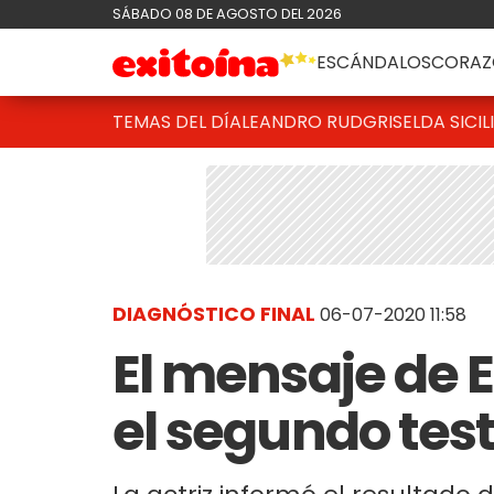
SÁBADO 08 DE AGOSTO DEL 2026
ESCÁNDALOS
CORAZ
TEMAS DEL DÍA
LEANDRO RUD
GRISELDA SICIL
DIAGNÓSTICO FINAL
06-07-2020 11:58
El mensaje de 
el segundo tes