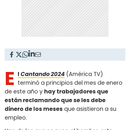
E
l
Cantando 2024
(América TV)
terminó a principios del mes de enero
de este año y
hay trabajadores que
están reclamando que se les debe
dinero de los meses
que asistieron a su
empleo.