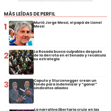
MÁS LEÍDAS DE PERFIL
Murió Jorge Messi, el papá de Lionel
1
Messi
La Rosada busca culpables después
2
de la derrota en el Senado y recalcula
su estrategia
Caputo y Sturzenegger crean un
3
fondo para indemnizar y “ganar”
sindicatos aliados
La narrativa libertaria cruje en las