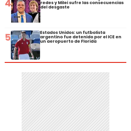
4
redes y Milei sufre las consecuencias
del desgaste
Estados Unidos: un futbolista
5
argentino fue detenido por el ICE en
un aeropuerto de Florida