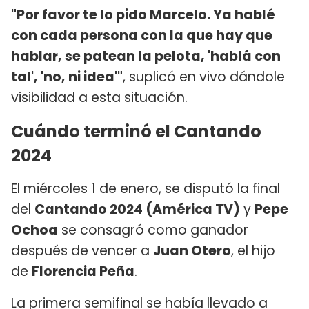
"Por favor te lo pido Marcelo. Ya hablé
con cada persona con la que hay que
hablar, se patean la pelota, 'hablá con
tal', 'no, ni idea'"
, suplicó en vivo dándole
visibilidad a esta situación.
Cuándo terminó el Cantando
2024
El miércoles 1 de enero, se disputó la final
del
Cantando 2024 (América TV)
y
Pepe
Ochoa
se consagró como ganador
después de vencer a
Juan Otero
, el hijo
de
Florencia Peña
.
La primera semifinal se había llevado a