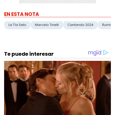
EN ESTA NOTA
La Tía Sebi
Marcelo Tinelli
Cantando 2024
Rumis