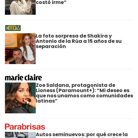
costó irme”
La foto sorpresa de Shakira y
Antonio de la Rúa a 15 años de su
separación
Zoe Saldana, protagonista de
Lioness (Paramount+): “Mi deseo es
que nos unamos como comunidades
latinas”
Autos seminuevos: por qué crece la