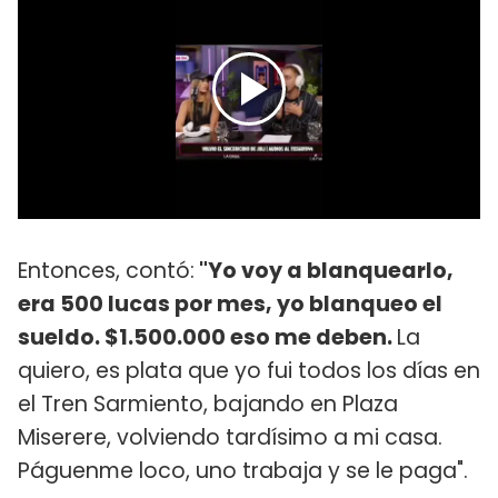
Entonces, contó:
"Yo voy a blanquearlo,
era 500 lucas por mes, yo blanqueo el
sueldo. $1.500.000 eso me deben.
La
quiero, es plata que yo fui todos los días en
el Tren Sarmiento, bajando en Plaza
Miserere, volviendo tardísimo a mi casa.
Páguenme loco, uno trabaja y se le paga".