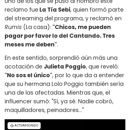
Uno de los que se puso al hombro este
reclamo fue
La Tía Sebi
, quien formó parte
del streaming del programa, y reclamó en
Rumis
(La casa):
"Chicos, me pueden
pagar por favor lo del Cantando. Tres
meses me deben"
.
En este sentido, sorprendió aún más una
acotación de
Julieta Poggio
, que reveló:
"No sos el único"
, por lo que da a entender
que su hermana Lolo Poggio también sería
una de las afectadas. Mientras que, el
influencer sumó: "Sí, ya sé. Nadie cobró,
maquilladores, peinadores..."