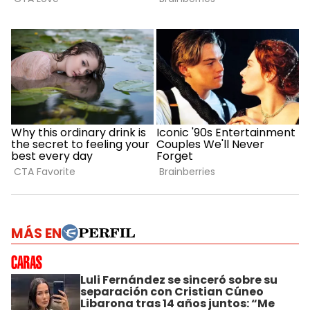
MÁS EN
Luli Fernández se sinceró sobre su
separación con Cristian Cúneo
Libarona tras 14 años juntos: “Me