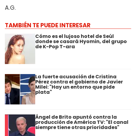
A.G.
TAMBIÉN TE PUEDE INTERESAR
Cómo es el lujoso hotel de Seúl
donde se casará Hyomin, del grupo
de K-Pop T-ara
La fuerte acusación de Cristina
Pérez contra el gobierno de Javier
Milei: "Hay un entorno que pide
plata"
Ángel de Brito apuntó contra la
producción de América TV: "El canal
siempre tiene otras prioridades"