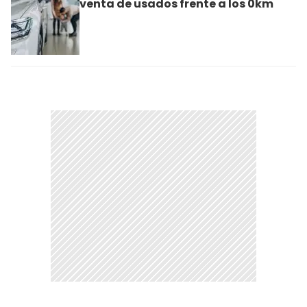
venta de usados frente a los 0km