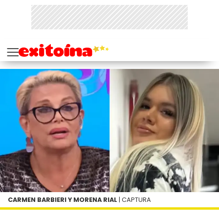
CARMEN BARBIERI Y MORENA RIAL
| CAPTURA