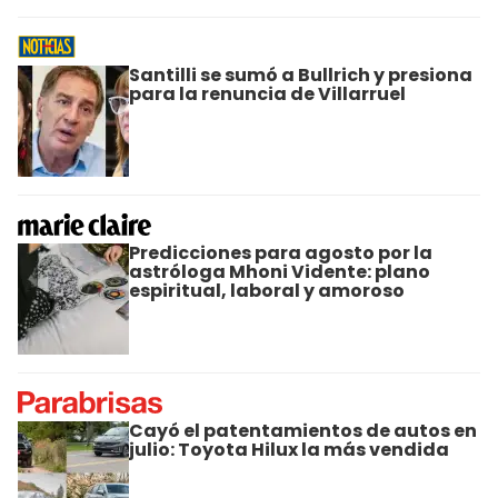
Santilli se sumó a Bullrich y presiona
para la renuncia de Villarruel
Predicciones para agosto por la
astróloga Mhoni Vidente: plano
espiritual, laboral y amoroso
Cayó el patentamientos de autos en
julio: Toyota Hilux la más vendida