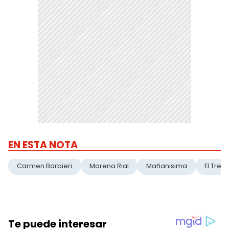
EN ESTA NOTA
Carmen Barbieri
Morena Rial
Mañanisima
El Trec