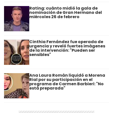
Rating: cuánto midió la gala de
nominación de Gran Hermano del
miércoles 26 de febrero
Cinthia Fernández fue operada de
urgencia y reveló fuertes imágenes
de la intervención: "Pueden ser
sensibles"
Ana Laura Román liquidó a Morena
Rial por su participación en el
programa de Carmen Barbieri: "No
está preparada"