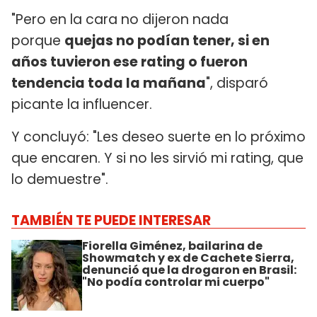
"Pero en la cara no dijeron nada
porque
quejas no podían tener, si en
años tuvieron ese rating o fueron
tendencia toda la mañana
", disparó
picante la influencer.
Y concluyó: "Les deseo suerte en lo próximo
que encaren. Y si no les sirvió mi rating, que
lo demuestre".
TAMBIÉN TE PUEDE INTERESAR
Fiorella Giménez, bailarina de
Showmatch y ex de Cachete Sierra,
denunció que la drogaron en Brasil:
"No podía controlar mi cuerpo"