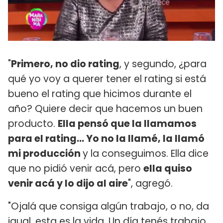
"
Primero, no dio rating
, y segundo, ¿para
qué yo voy a querer tener el rating si está
bueno el rating que hicimos durante el
año? Quiere decir que hacemos un buen
producto.
Ella pensó que la llamamos
para el rating... Yo no la llamé, la llamó
mi producción
y la conseguimos. Ella dice
que no pidió venir acá, pero
ella quiso
venir acá y lo dijo al aire
", agregó.
"Ojalá que consiga algún trabajo, o no, da
igual, esta es la vida. Un día tenés trabajo,