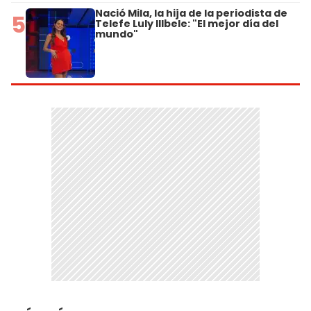
Nació Mila, la hija de la periodista de
5
Telefe Luly Illbele: "El mejor día del
mundo"