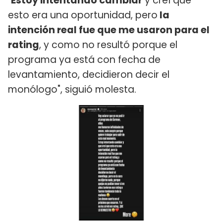
"
Estoy intentando cambiar
y creí que
esto era una oportunidad, pero
la
intención real fue que me usaron para el
rating
, y como no resultó porque el
programa ya está con fecha de
levantamiento, decidieron decir el
monólogo", siguió molesta.