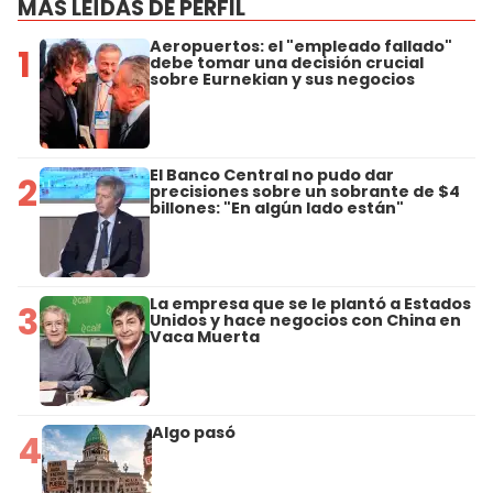
MÁS LEÍDAS DE PERFIL
Aeropuertos: el "empleado fallado"
1
debe tomar una decisión crucial
sobre Eurnekian y sus negocios
El Banco Central no pudo dar
2
precisiones sobre un sobrante de $4
billones: "En algún lado están"
La empresa que se le plantó a Estados
3
Unidos y hace negocios con China en
Vaca Muerta
Algo pasó
4