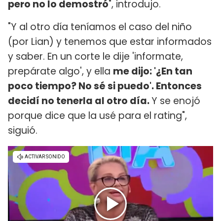
pero no lo demostró
", introdujo.
"Y al otro día teníamos el caso del niño
(por Lian) y tenemos que estar informados
y saber. En un corte le dije 'informate,
prepárate algo', y ella
me dijo: '¿En tan
poco tiempo? No sé si puedo'. Entonces
decidí no tenerla al otro día.
Y se enojó
porque dice que la usé para el rating",
siguió.