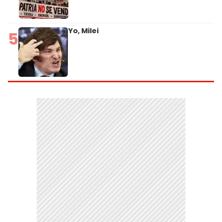
Yo, Milei
5