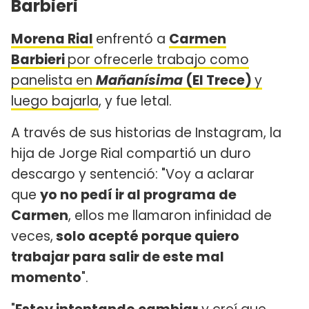
Barbieri
Morena Rial
enfrentó a
Carmen
Barbieri
por ofrecerle trabajo como
panelista en
Mañanísima
(El Trece)
y
luego bajarla
, y fue letal.
A través de sus historias de Instagram, la
hija de Jorge Rial compartió un duro
descargo y sentenció: "Voy a aclarar
que
yo no pedí ir al programa de
Carmen
, ellos me llamaron infinidad de
veces,
solo acepté porque quiero
trabajar para salir de este mal
momento
".