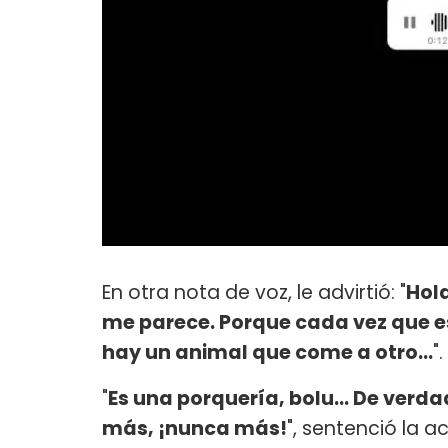
En otra nota de voz, le advirtió: "
Hola
me parece. Porque cada vez que e
hay un animal que come a otro...
".
"
Es una porquería, bolu... De verdad
más, ¡nunca más!
", sentenció la a