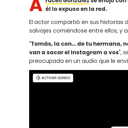
A
raceli González
se enojó con 
él lo expuso en la red.
El actor compartió en sus historias 
salvajes comiéndose entre ellos, y a
"
Tomás, la con... de tu hermana, no
van a sacar el Instagram a vos
", 
preocupada en un audio que le env