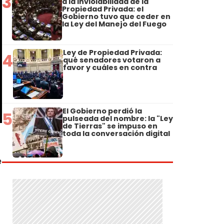
3
a la Inviolabilidad de la
Propiedad Privada: el
Gobierno tuvo que ceder en
la Ley del Manejo del Fuego
Ley de Propiedad Privada:
4
qué senadores votaron a
favor y cuáles en contra
El Gobierno perdió la
5
pulseada del nombre: la "Ley
de Tierras" se impuso en
toda la conversación digital
e