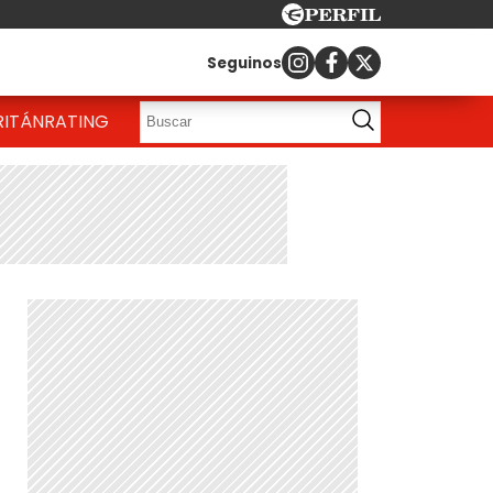
Seguinos
RITÁN
RATING