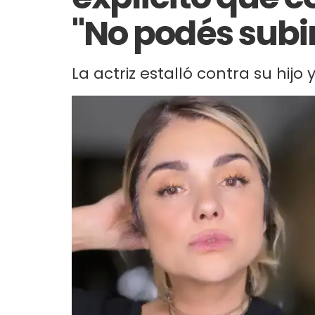
"No podés subir
La actriz estalló contra su hijo