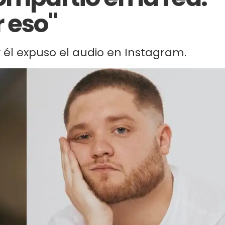
 eso"
 y él expuso el audio en Instagram.