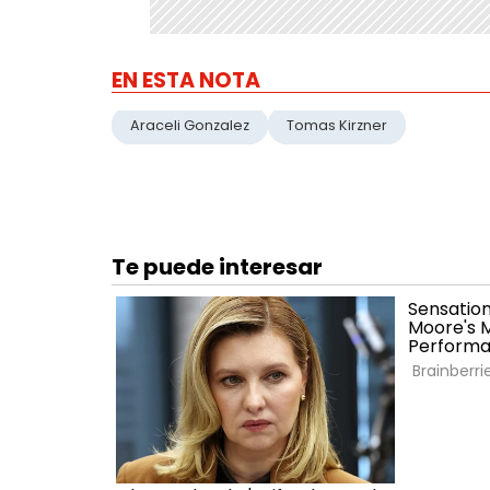
EN ESTA NOTA
Araceli Gonzalez
Tomas Kirzner