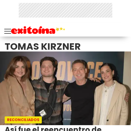
TOMAS KIRZNER
RECONCILIADOS
Así fue el reencuentro de