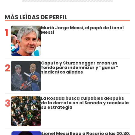
MÁS LEÍDAS DE PERFIL
Murió Jorge Messi, el papá de Lionel
1
Messi
Caputo y Sturzenegger crean un
2
fondo para indemnizar y “ganar”
sindicatos aliados
La Rosada busca culpables después
3
de la derrota en el Senado y recalcula
su estrategia
Lionel Messi llega a Rosario a las 20.30: