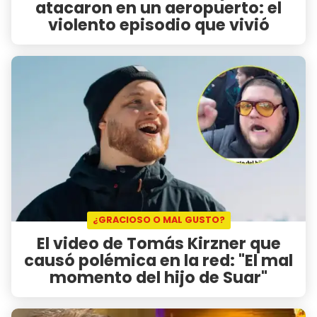
atacaron en un aeropuerto: el
violento episodio que vivió
¿GRACIOSO O MAL GUSTO?
El video de Tomás Kirzner que
causó polémica en la red: "El mal
momento del hijo de Suar"