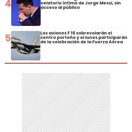
4
velatorio íntimo de Jorge Messi, sin
acceso al público
Los aviones F 16 sobrevolarán el
5
centro porteño y el lunes participarán
de la celebración de la Fuerza Aérea