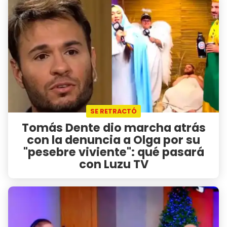
SE RETRACTÓ
Tomás Dente dio marcha atrás
con la denuncia a Olga por su
"pesebre viviente": qué pasará
con Luzu TV