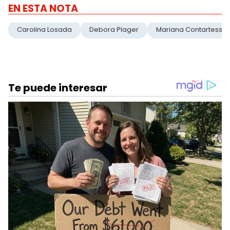
EN ESTA NOTA
Carolina Losada
Debora Plager
Mariana Contartessi