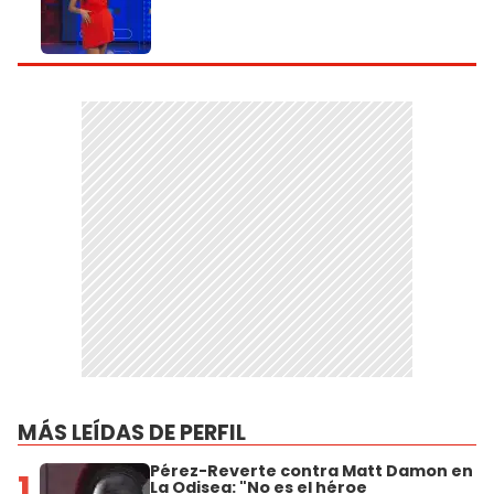
MÁS LEÍDAS DE PERFIL
Pérez-Reverte contra Matt Damon en
1
La Odisea: "No es el héroe