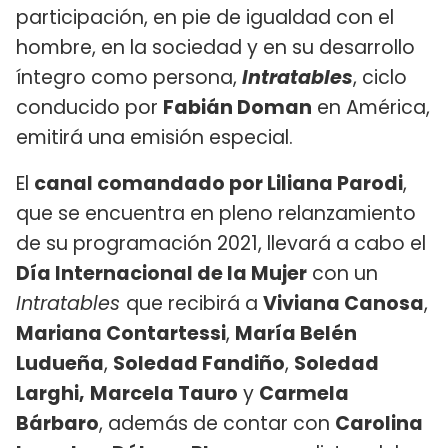
participación, en pie de igualdad con el
hombre, en la sociedad y en su desarrollo
íntegro como persona,
Intratables
, ciclo
conducido por
Fabián Doman
en América,
emitirá una emisión especial.
El
canal comandado por Liliana Parodi
,
que se encuentra en pleno relanzamiento
de su programación 2021, llevará a cabo el
Día Internacional de la Mujer
con un
Intratables
que recibirá a
Viviana Canosa
,
Mariana Contartessi
,
María Belén
Ludueña
,
Soledad Fandiño
,
Soledad
Larghi,
Marcela Tauro
y
Carmela
Bárbaro
, además de contar con
Carolina