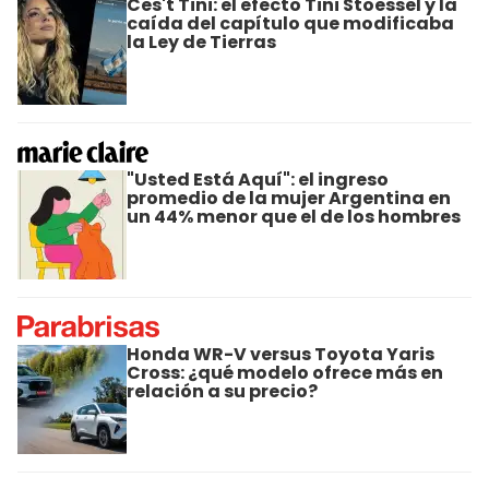
Ces't Tini: el efecto Tini Stoessel y la
caída del capítulo que modificaba
la Ley de Tierras
"Usted Está Aquí": el ingreso
promedio de la mujer Argentina en
un 44% menor que el de los hombres
Honda WR-V versus Toyota Yaris
Cross: ¿qué modelo ofrece más en
relación a su precio?