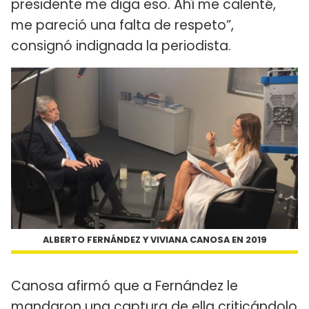
presidente me diga eso. Ahí me calenté,
me pareció una falta de respeto”,
consignó indignada la periodista.
ALBERTO FERNÁNDEZ Y VIVIANA CANOSA EN 2019
Canosa afirmó que a Fernández le
mandaron una captura de ella criticándolo