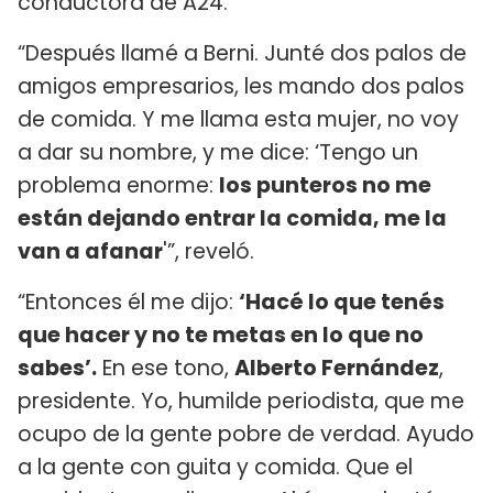
conductora de A24.
“Después llamé a Berni. Junté dos palos de
amigos empresarios, les mando dos palos
de comida. Y me llama esta mujer, no voy
a dar su nombre, y me dice: ‘Tengo un
problema enorme:
los punteros no me
están dejando entrar la comida, me la
van a afanar
'”, reveló.
“Entonces él me dijo:
‘Hacé lo que tenés
que hacer y no te metas en lo que no
sabes’.
En ese tono,
Alberto Fernández
,
presidente. Yo, humilde periodista, que me
ocupo de la gente pobre de verdad. Ayudo
a la gente con guita y comida. Que el