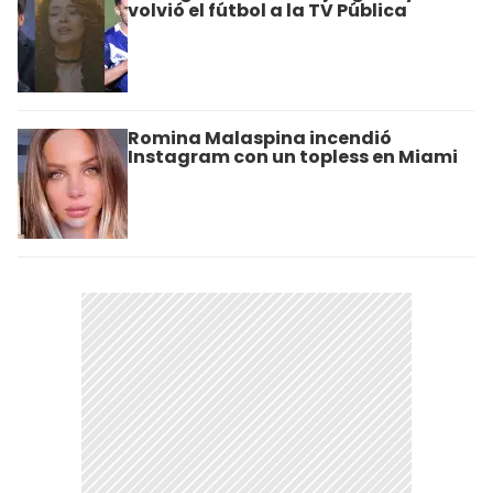
volvió el fútbol a la TV Pública
Romina Malaspina incendió
Instagram con un topless en Miami