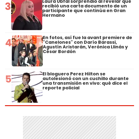
Laura Ubfal sorprendió al revelar que
3
recibió una carta documento de un
participante que continúa en Gran
Hermano
En fotos, así fue la avant premiere de
4
"Canelones" con Darío Barassi,
Agustín Aristarán, Verónica Llinás y
César Bordón
El bloguero Perez Hilton se
5
autolesionó con un cuchillo durante
una transmisión en vivo: qué dice el
reporte policial