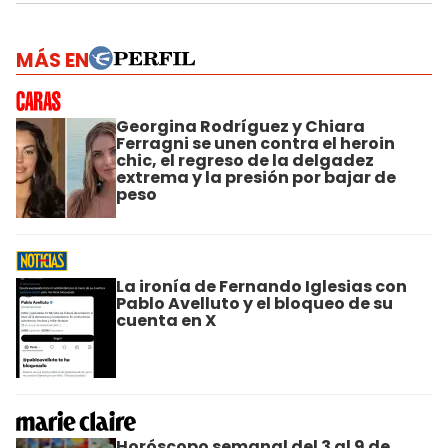
MÁS EN
Georgina Rodríguez y Chiara
Ferragni se unen contra el heroin
chic, el regreso de la delgadez
extrema y la presión por bajar de
peso
La ironía de Fernando Iglesias con
Pablo Avelluto y el bloqueo de su
cuenta en X
Horóscopo semanal del 3 al 9 de