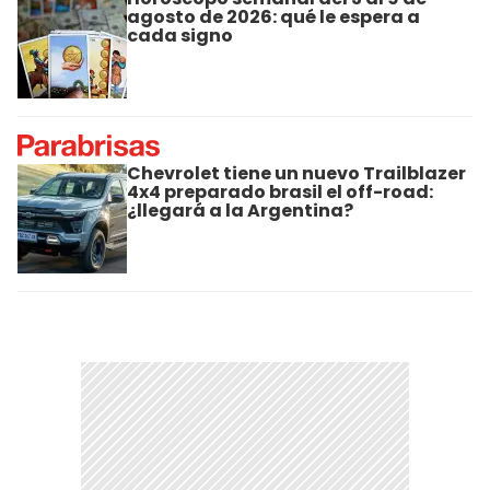
agosto de 2026: qué le espera a
cada signo
Chevrolet tiene un nuevo Trailblazer
4x4 preparado brasil el off-road:
¿llegará a la Argentina?