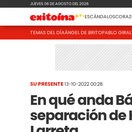
JUEVES 06 DE AGOSTO DEL 2026
ESCÁNDALOS
CORAZ
TEMAS DEL DÍA
ÁNGEL DE BRITO
PABLO GIRAL
SU PRESENTE
13-10-2022 00:28
En qué anda Bár
separación de 
Larreta