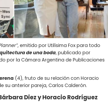
lanner”
, emitido por Utilísima Fox para todo
quitectura de una boda
, publicado por
o por la Cámara Argentina de Publicaciones
.
erena
(4), fruto de su relación con Horacio
de su anterior pareja, Carlos Calderón.
Bárbara Diez y Horacio Rodríguez