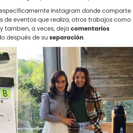
es, específicamernte Instagram donde comparte
s de eventos que realiza, otros trabajos como
 y tambien, a veces, deja
comentarios
odo después de su
separación
.