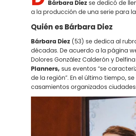
Bárbara Diez
se dedicó de ll
a la producción de una serie para 
Quién es Bárbara Diez
Bárbara Diez
(53) se dedica al rub
décadas. De acuerdo a la página w
Dolores González Calderón y Delfina
Planners,
sus eventos “se caracteri
de la región”. En el último tiempo, 
casamientos organizados ciudades 