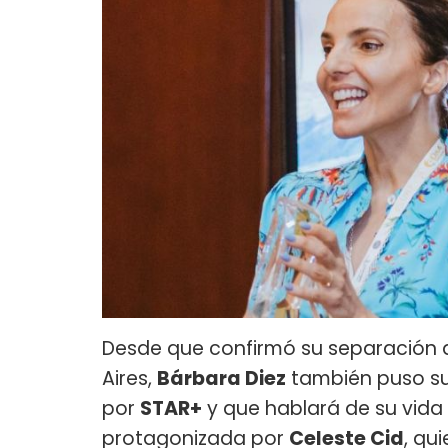
Desde que confirmó su separación d
Aires,
Bárbara Diez
también puso su 
por
STAR+
y que hablará de su vida 
protagonizada por
Celeste Cid
, qu