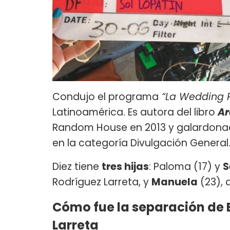
Condujo el programa
“La Wedding P
Latinoamérica. Es autora del libro
Ar
Random House en 2013 y galardonad
en la categoría Divulgación General
Diez tiene
tres hijas
: Paloma (17) y
S
Rodríguez Larreta, y
Manuela
(23), 
Cómo fue la separación de 
Larreta