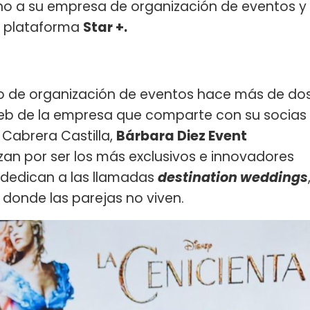
eno a su empresa de organización de eventos y
la plataforma
Star +.
ro de organización de eventos hace más de do
eb de la empresa que comparte con su socias
 Cabrera Castilla,
Bárbara Diez Event
zan por ser los más exclusivos e innovadores
se dedican a las llamadas
destination weddings
donde las parejas no viven.