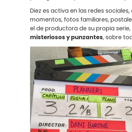
Diez es activa en las redes social
momentos, fotos familiares, postale
el de productora de su propia serie,
misteriosos y punzantes
, sobre t