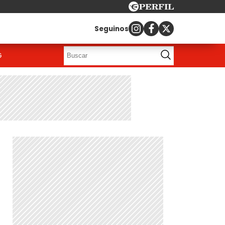
Seguinos
G