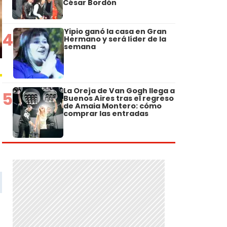
César Bordón
Yipio ganó la casa en Gran
4
Hermano y será líder de la
semana
La Oreja de Van Gogh llega a
5
Buenos Aires tras el regreso
de Amaia Montero: cómo
comprar las entradas