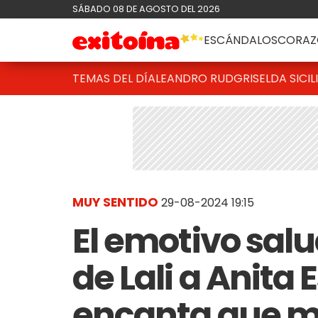
SÁBADO 08 DE AGOSTO DEL 2026
ESCÁNDALOS
CORAZ
TEMAS DEL DÍA
LEANDRO RUD
GRISELDA SICIL
MUY SENTIDO
29-08-2024 19:15
El emotivo sal
de Lali a Anita 
encanta que m