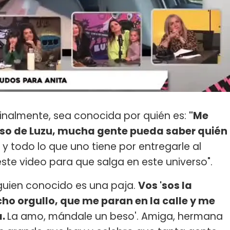
inalmente, sea conocida por quién es:
"Me
rso de Luzu, mucha gente pueda saber quién
y todo lo que uno tiene por entregarle al
te video para que salga en este universo".
guien conocido es una paja.
Vos 'sos la
ho orgullo, que me paran en la calle y me
a.
La amo, mándale un beso'. Amiga, hermana