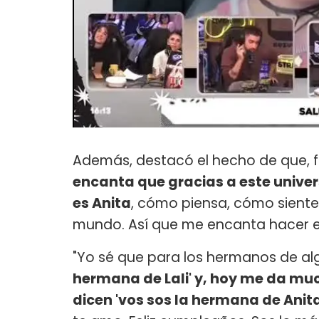
Además, destacó el hecho de que, f
encanta que gracias a este unive
es Anita
, cómo piensa, cómo siente 
mundo. Así que me encanta hacer es
"Yo sé que para los hermanos de al
hermana de Lali' y, hoy me da muc
dicen 'vos sos la hermana de Anit