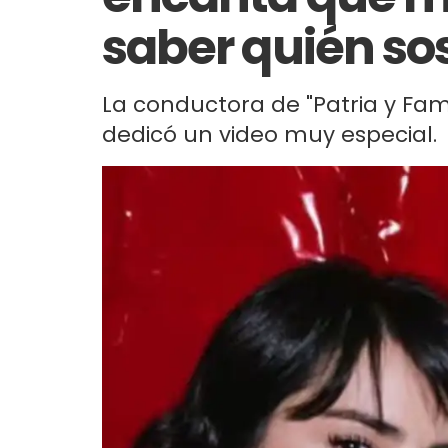
saber quién so
La conductora de "Patria y Fam
dedicó un video muy especial.