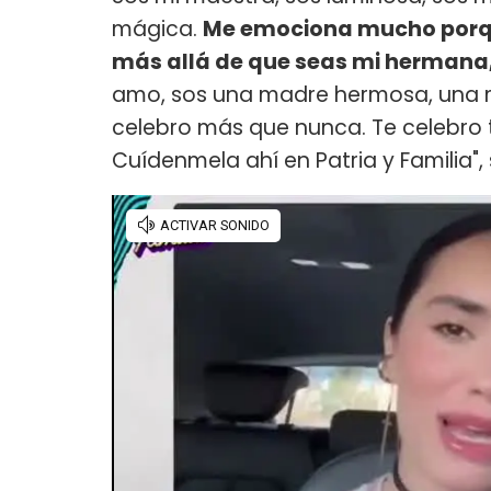
mágica.
Me emociona mucho porqu
más allá de que seas mi hermana, 
amo, sos una madre hermosa, una 
celebro más que nunca. Te celebro 
Cuídenmela ahí en Patria y Familia", s