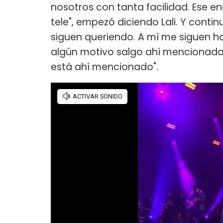
nosotros con tanta facilidad. Ese e
tele", empezó diciendo Lali. Y conti
siguen queriendo. A mí me siguen ha
algún motivo salgo ahí mencionada.
está ahí mencionado".