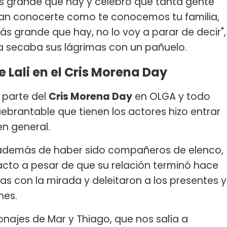
ás grande que hay y celebro que tanta gente
dan conocerte como te conocemos tu familia,
ás grande que hay, no lo voy a parar de decir",
ta secaba sus lágrimas con un pañuelo.
 Lali en el Cris Morena Day
 parte del
Cris Morena Day
en OLGA y todo
uebrantable que tienen los actores hizo entrar
en general.
a además de haber sido compañeros de elenco,
cto a pesar de que su relación terminó hace
pas con la mirada y deleitaron a los presentes y
nes.
onajes de Mar y Thiago, que nos salía a