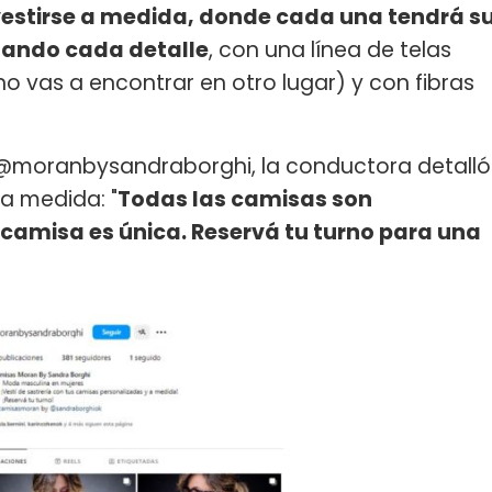
estirse a medida, donde cada una tendrá s
lando cada detalle
, con una línea de telas
o vas a encontrar en otro lugar) y con fibras
e @moranbysandraborghi, la conductora detalló
a medida: "
Todas las camisas son
camisa es única. Reservá tu turno para una