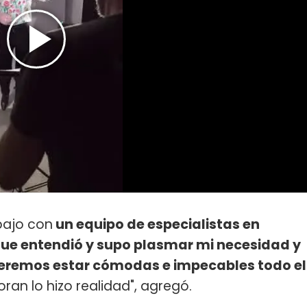
bajo con
un equipo de especialistas en
que entendió y supo plasmar mi necesidad y
eremos estar cómodas e impecables todo el
an lo hizo realidad", agregó.