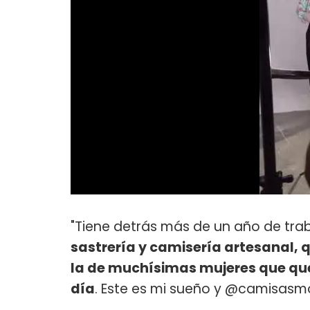
"Tiene detrás más de un año de tra
sastrería y camisería artesanal, 
la de muchísimas mujeres que qu
día
. Este es mi sueño y @camisasmor