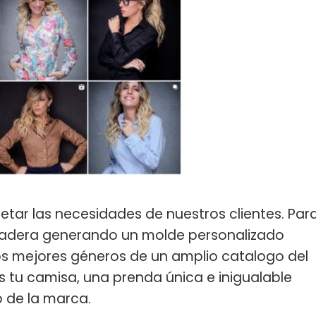
pretar las necesidades de nuestros clientes. Par
 madera generando un molde personalizado
os mejores géneros de un amplio catalogo del
tu camisa, una prenda única e inigualable
b de la marca.