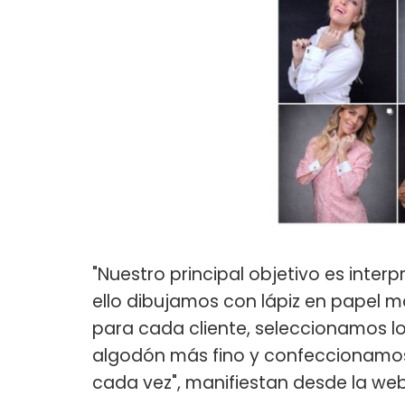
"Nuestro principal objetivo es inter
ello dibujamos con lápiz en papel
para cada cliente, seleccionamos l
algodón más fino y confeccionamos 
cada vez", manifiestan desde la we