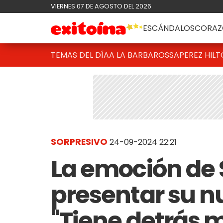
VIERNES 07 DE AGOSTO DEL 2026
ESCÁNDALOS
CORAZ
TEMAS DEL DÍA
A LA BARBAROSSA
PEREZ HIL
SORPRESIVO
24-09-2024 22:21
La emoción de 
presentar su n
"Tiene detrás 