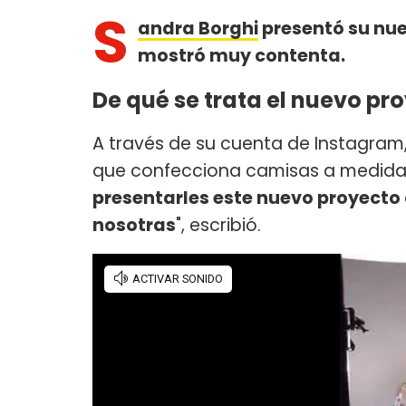
S
andra Borghi
presentó su nue
mostró muy contenta.
De qué se trata el nuevo pr
A través de su cuenta de Instagram,
que confecciona camisas a medida y
presentarles este nuevo proyecto
nosotras
", escribió.