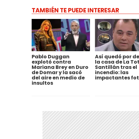
TAMBIÉN TE PUEDE INTERESAR
Pablo Duggan
Así quedó por d
explotó contra
la casa de La To
Mariana Brey en Duro
Santillán tras el
de Domar y la sacó
incendio: las
del aire en medio de
impactantes fo
insultos