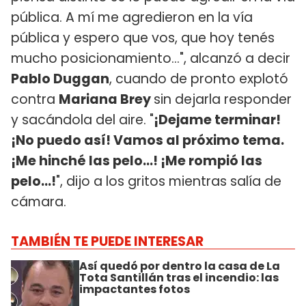
pública. A mí me agredieron en la vía
pública y espero que vos, que hoy tenés
mucho posicionamiento...", alcanzó a decir
Pablo Duggan
, cuando de pronto explotó
contra
Mariana Brey
sin dejarla responder
y sacándola del aire. "
¡Dejame terminar!
¡No puedo así! Vamos al próximo tema.
¡Me hinché las pelo...! ¡Me rompió las
pelo...!
", dijo a los gritos mientras salía de
cámara.
TAMBIÉN TE PUEDE INTERESAR
Así quedó por dentro la casa de La
Tota Santillán tras el incendio: las
impactantes fotos