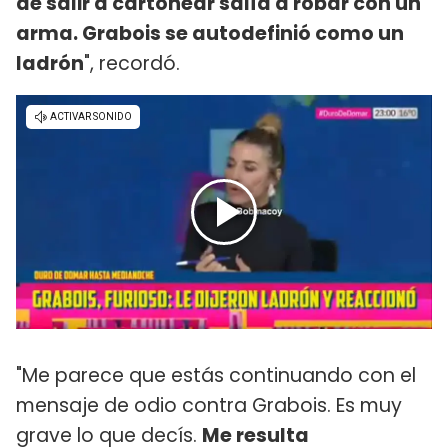
de salir a cartonear salía a robar con un
arma. Grabois se autodefinió como un
ladrón
", recordó.
"Me parece que estás continuando con el
mensaje de odio contra Grabois. Es muy
grave lo que decís.
Me resulta