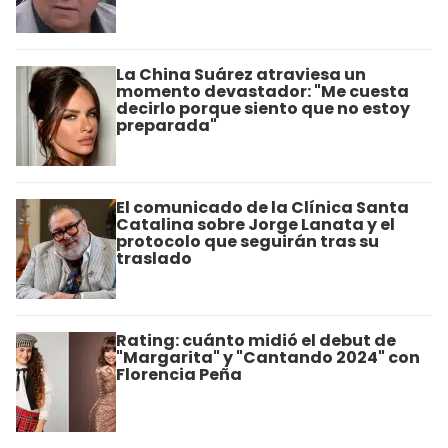
La China Suárez atraviesa un
momento devastador: "Me cuesta
decirlo porque siento que no estoy
preparada"
El comunicado de la Clínica Santa
Catalina sobre Jorge Lanata y el
protocolo que seguirán tras su
traslado
Rating: cuánto midió el debut de
"Margarita" y "Cantando 2024" con
Florencia Peña