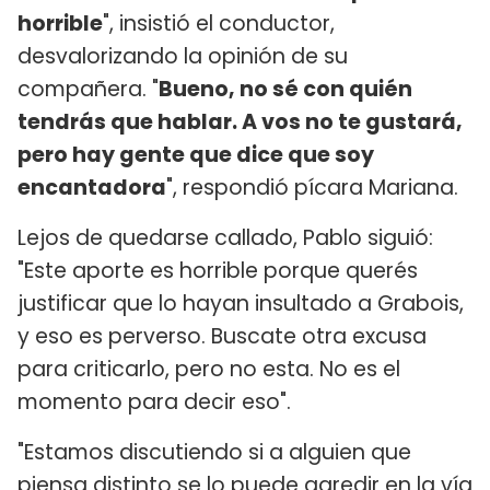
horrible
", insistió el conductor,
desvalorizando la opinión de su
compañera. "
Bueno, no sé con quién
tendrás que hablar. A vos no te gustará,
pero hay gente que dice que soy
encantadora
", respondió pícara Mariana.
Lejos de quedarse callado, Pablo siguió:
"Este aporte es horrible porque querés
justificar que lo hayan insultado a Grabois,
y eso es perverso. Buscate otra excusa
para criticarlo, pero no esta. No es el
momento para decir eso".
"Estamos discutiendo si a alguien que
piensa distinto se lo puede agredir en la vía