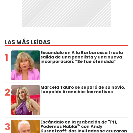
LAS MÁS LEÍDAS
Escándalo en A la Barbarossa tras la
1
salida de una panelista y una nueva
incorporación: "Se fue ofendida"
Marcela Tauro se separó de su novio,
2
Leopoldo Arancibia: los motivos
Escándalo en la grabación de "PH,
3
Podemos Hablar" con Andy
Kusnetzoff: dos invitadas se cruzaron