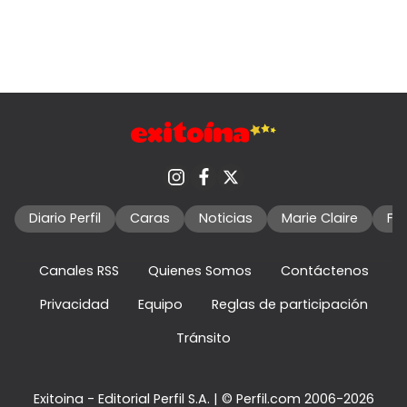
Diario Perfil
Caras
Noticias
Marie Claire
Fo
Canales RSS
Quienes Somos
Contáctenos
Privacidad
Equipo
Reglas de participación
Tránsito
Exitoina - Editorial Perfil S.A.
| © Perfil.com 2006-2026