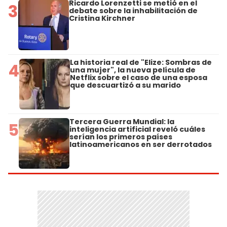
Ricardo Lorenzetti se metió en el
3
debate sobre la inhabilitación de
Cristina Kirchner
La historia real de "Elize: Sombras de
4
una mujer", la nueva película de
Netflix sobre el caso de una esposa
que descuartizó a su marido
Tercera Guerra Mundial: la
5
inteligencia artificial reveló cuáles
serían los primeros países
latinoamericanos en ser derrotados