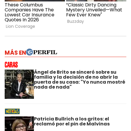
MÁS EN
Ángel de Brito se sinceró sobre su
familia y la decisión de no abrir la
puerta de su casa: "Yo nunca mostré
nada de nada"
Patricia Bullrich a los gritos: el
reclamó por el pin de Malvinas