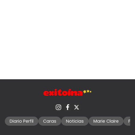
Diario Perfil
Caras
Noticias
Marie Claire
Fo