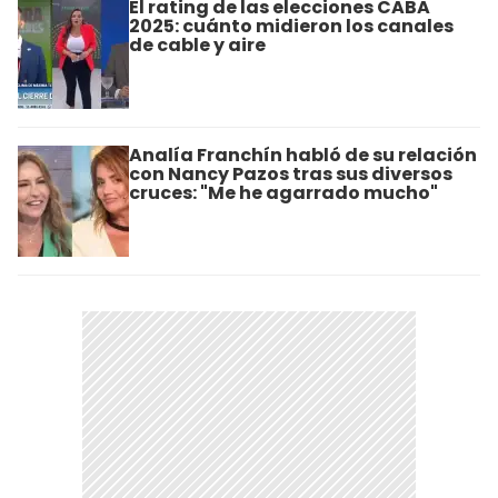
El rating de las elecciones CABA
2025: cuánto midieron los canales
de cable y aire
Analía Franchín habló de su relación
con Nancy Pazos tras sus diversos
cruces: "Me he agarrado mucho"