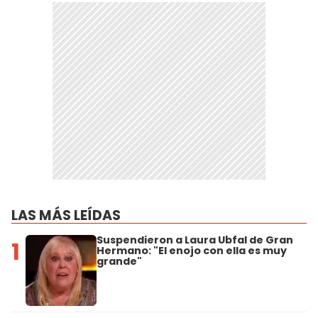
LAS MÁS LEÍDAS
Suspendieron a Laura Ubfal de Gran
1
Hermano: "El enojo con ella es muy
grande"