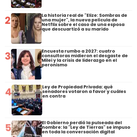
La historia real de "Elize: Sombras de
2
una mujer", la nueva película de
Netflix sobre el caso de una esposa
que descuartizó a su marido
Encuesta rumbo a 2027: cuatro
3
consultoras midieron el desgaste de
Milei y la crisis de liderazgo en el
peronismo
Ley de Propiedad Privada: qué
4
senadores votaron a favor y cuáles
en contra
El Gobierno perdió la pulseada del
5
nombre: la "Ley de Tierras" se impuso
en toda la conversación digital