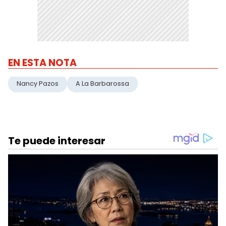
EN ESTA NOTA
Nancy Pazos
A La Barbarossa