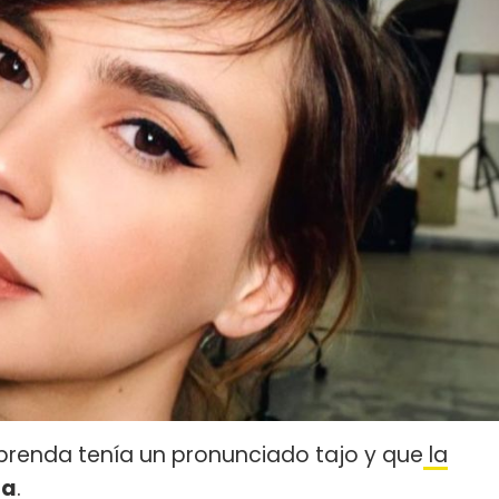
 prenda tenía un pronunciado tajo y que
la
ha
.