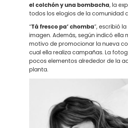
el colchón y una bombacha
, la e
todos los elogios de la comunidad di
“
Tá fresco pa’ chomba
”, escribió 
imagen. Además, según indicó ella m
motivo de promocionar la nueva col
cual ella realiza campañas. La fot
pocos elementos alrededor de la ac
planta.