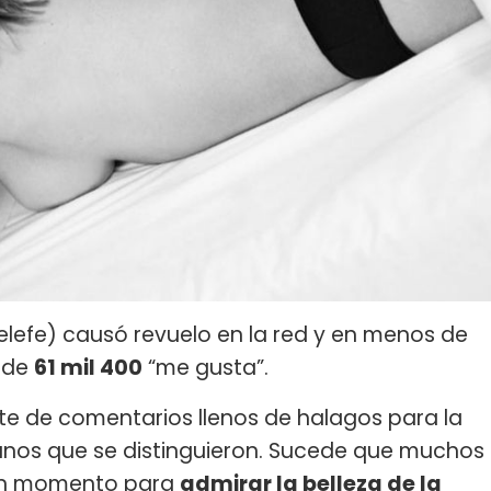
elefe) causó revuelo en la red y en menos de
s de
61 mil 400
“me gusta”.
nte de comentarios llenos de halagos para la
unos que se distinguieron. Sucede que muchos
 un momento para
admirar la belleza de la