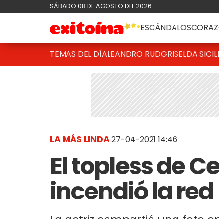
SÁBADO 08 DE AGOSTO DEL 2026
ESCÁNDALOS
CORAZ
TEMAS DEL DÍA
LEANDRO RUD
GRISELDA SICIL
LA MÁS LINDA
27-04-2021 14:46
El topless de C
incendió la red