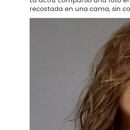
La actriz compartió una foto e
recostada en una cama, sin cor