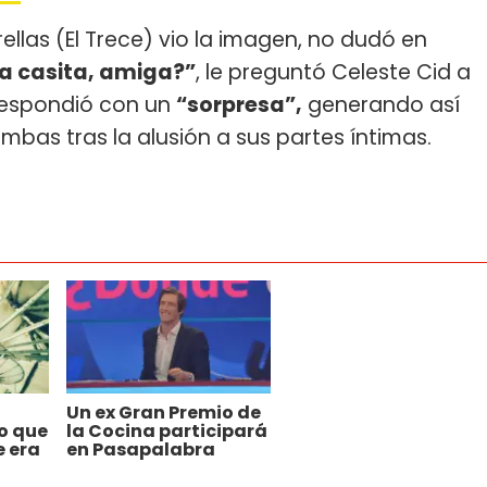
las (El Trece) vio la imagen, no dudó en
a casita, amiga?”
, le preguntó Celeste Cid a
 respondió con un
“sorpresa”,
generando así
mbas tras la alusión a sus partes íntimas.
Un ex Gran Premio de
o que
la Cocina participará
e era
en Pasapalabra