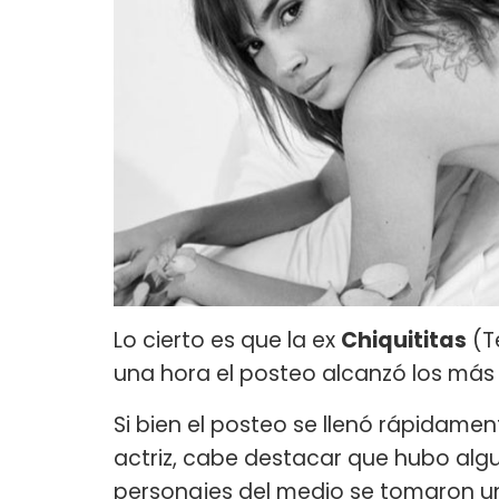
Lo cierto es que la ex
Chiquititas
(T
una hora el posteo alcanzó los má
Si bien el posteo se llenó rápidame
actriz, cabe destacar que hubo alg
personajes del medio se tomaron