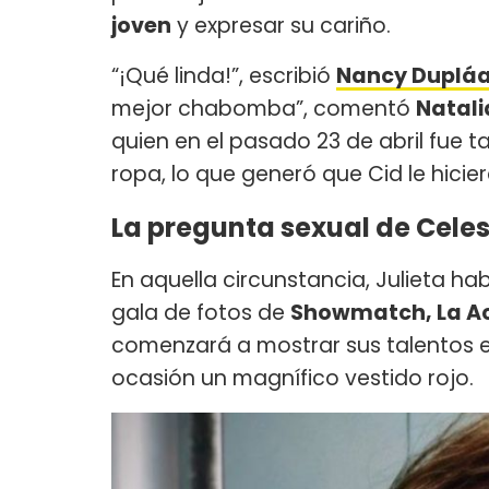
joven
y expresar su cariño.
“¡Qué linda!”, escribió
Nancy Duplá
mejor chabomba”, comentó
Natali
quien en el pasado 23 de abril fu
ropa, lo que generó que Cid le hici
La pregunta sexual de Celest
En aquella circunstancia, Julieta h
gala de fotos de
Showmatch, La A
comenzará a mostrar sus talentos 
ocasión un magnífico vestido rojo.