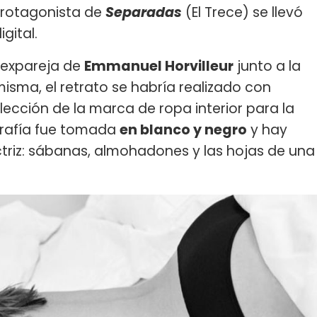
xprotagonista de
Separadas
(El Trece) se llevó
gital.
la expareja de
Emmanuel Horvilleur
junto a la
isma, el retrato se habría realizado con
ección de la marca de ropa interior para la
ografía fue tomada
en blanco y negro
y hay
triz: sábanas, almohadones y las hojas de una