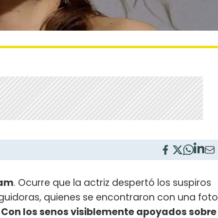
ram
. Ocurre que la actriz despertó los suspiros
eguidoras, quienes se encontraron con una foto
.
Con los senos visiblemente apoyados sobre