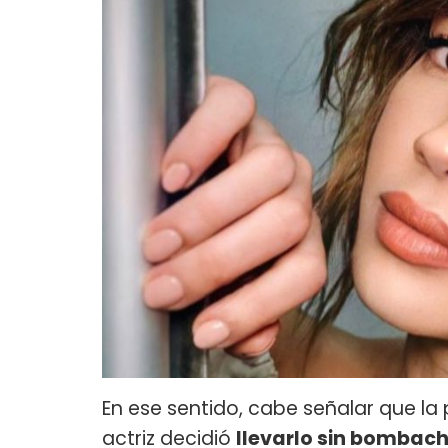
En ese sentido, cabe señalar que la
actriz decidió
llevarlo sin bombac