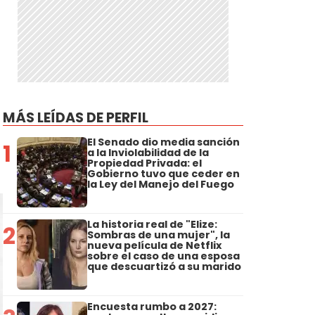
MÁS LEÍDAS DE PERFIL
El Senado dio media sanción
1
a la Inviolabilidad de la
Propiedad Privada: el
Gobierno tuvo que ceder en
la Ley del Manejo del Fuego
La historia real de "Elize:
2
Sombras de una mujer", la
nueva película de Netflix
sobre el caso de una esposa
que descuartizó a su marido
Encuesta rumbo a 2027: