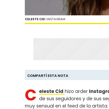
CELESTE CID
| INSTAGRAM
COMPARTÍ ESTA NOTA
C
eleste Cid
hizo arder
Instag
de sus seguidores y de sus s
muy sensual en el feed de la artista