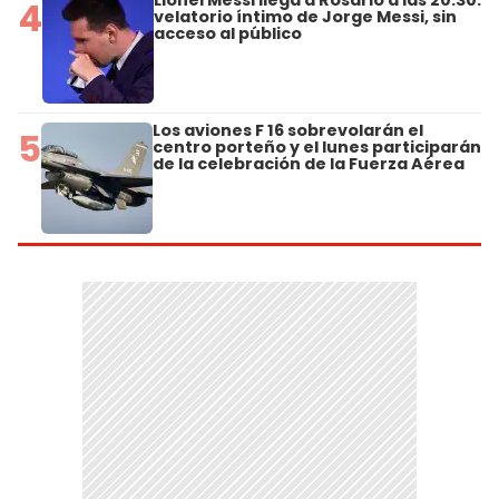
Lionel Messi llega a Rosario a las 20.30:
4
velatorio íntimo de Jorge Messi, sin
acceso al público
Los aviones F 16 sobrevolarán el
5
centro porteño y el lunes participarán
de la celebración de la Fuerza Aérea