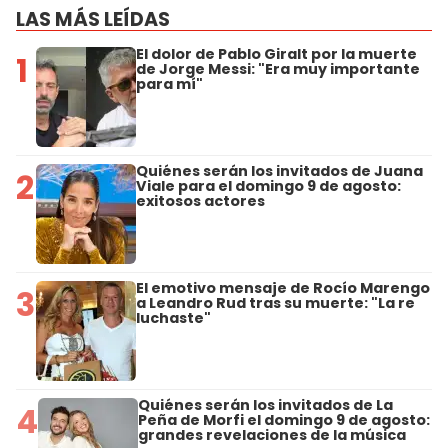
LAS MÁS LEÍDAS
El dolor de Pablo Giralt por la muerte
1
de Jorge Messi: "Era muy importante
para mí"
Quiénes serán los invitados de Juana
2
Viale para el domingo 9 de agosto:
exitosos actores
El emotivo mensaje de Rocío Marengo
3
a Leandro Rud tras su muerte: "La re
luchaste"
Quiénes serán los invitados de La
4
Peña de Morfi el domingo 9 de agosto:
grandes revelaciones de la música