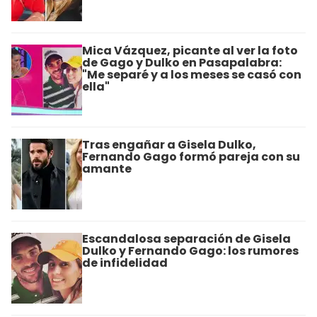
Mica Vázquez, picante al ver la foto
de Gago y Dulko en Pasapalabra:
"Me separé y a los meses se casó con
ella"
Tras engañar a Gisela Dulko,
Fernando Gago formó pareja con su
amante
Escandalosa separación de Gisela
Dulko y Fernando Gago: los rumores
de infidelidad