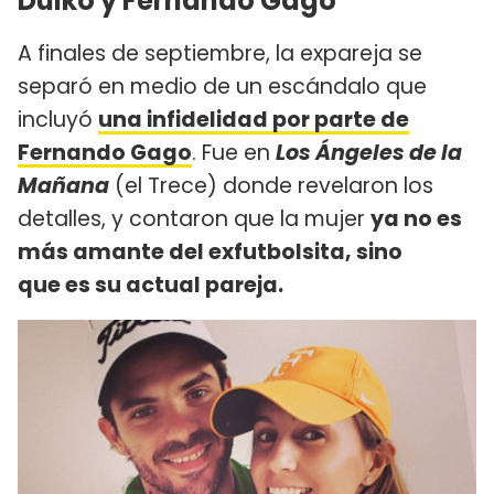
Dulko y Fernando Gago
A finales de septiembre, la expareja se
separó en medio de un escándalo que
incluyó
una infidelidad por parte de
Fernando Gago
. Fue en
Los Ángeles de la
Mañana
(el Trece) donde revelaron los
detalles, y contaron que la mujer
ya no es
más amante del exfutbolsita, sino
que es su actual pareja.