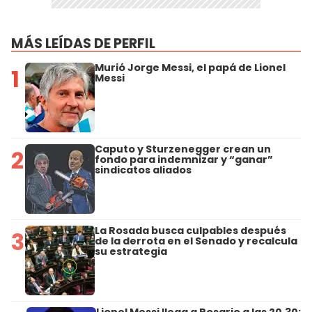
MÁS LEÍDAS DE PERFIL
Murió Jorge Messi, el papá de Lionel
1
Messi
Caputo y Sturzenegger crean un
2
fondo para indemnizar y “ganar”
sindicatos aliados
La Rosada busca culpables después
3
de la derrota en el Senado y recalcula
su estrategia