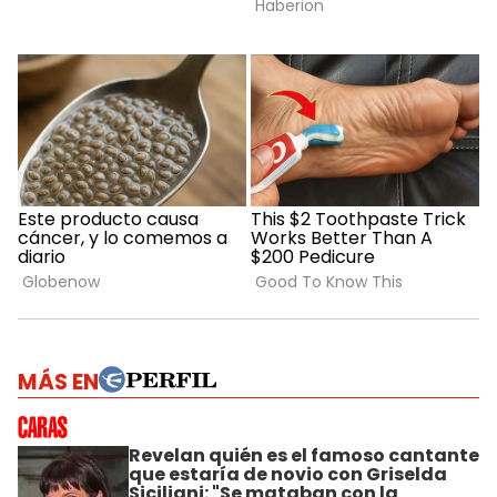
MÁS EN
Revelan quién es el famoso cantante
que estaría de novio con Griselda
Siciliani: "Se mataban con la