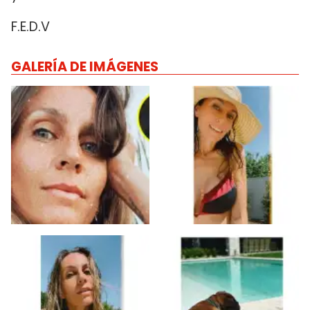
F.E.D.V
GALERÍA DE IMÁGENES