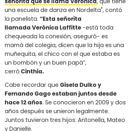
señorita que se llama Verónica
, que tiene
una escuela de danza en Nordelta", contó
la panelista.
“Esta señorita
llamada Verónica Laffitte
-está toda
chequeada la conexión, aseguró- es
mamá del colegia, dicen que la hija es una
muñequita, el chico con el que estaba es
un bombón y un buen papá”,
cerró
Cinthia.
Cabe recordar que
Gisela Dulko y
Fernando Gago estaban juntos desde
hace 12 años
. Se conocieron en 2009 y dos
años después se unieron legalmente.
Juntos tuvieron tres hijos: Antonella, Mateo
y Danielle.