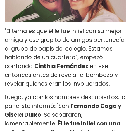
"El tema es que él le fue infiel con su mejor
amiga y ese grupito de amigos pertenecía
al grupo de papis del colegio. Estamos
hablando de un cuarteto”, empezó
contando
Cinthia Fernández
en ese
entonces antes de revelar el bombazo y
revelar quienes eran los involucrados.
Luego, ya con los nombres descubiertos, la
panelista informó
:
"Son
Fernando Gago y
Gisela Dulko
. Se separaron,
lamentablemente.
Él le fue infiel con una