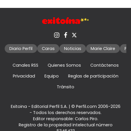
Diario Perfil
Caras
Noticias
Marie Claire
Fo
Canales RSS
Quienes Somos
Contáctenos
Privacidad
Equipo
Reglas de participación
Tránsito
Exitoina - Editorial Perfil S.A.
| © Perfil.com 2006-2026
- Todos los derechos reservados.
Editor responsable: Carlos Piro.
Registro de la propiedad intelectual número