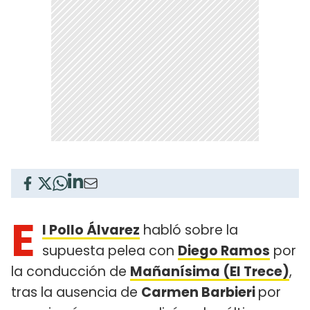
E
l Pollo Álvarez
habló sobre la
supuesta pelea con
Diego Ramos
por
la conducción de
Mañanísima (El Trece)
,
tras la ausencia de
Carmen Barbieri
por