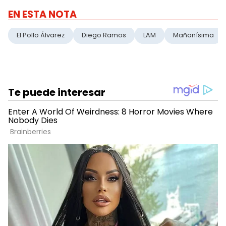
EN ESTA NOTA
El Pollo Álvarez
Diego Ramos
LAM
Mañanísima