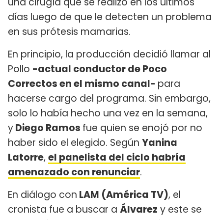
una cirugía que se realizó en los últimos
días luego de que le detecten un problema
en sus prótesis mamarias.
En principio, la producción decidió llamar al
Pollo
-actual conductor de Poco
Correctos en el mismo canal-
para
hacerse cargo del programa. Sin embargo,
solo lo había hecho una vez en la semana,
y
Diego Ramos
fue quien se enojó por no
haber sido el elegido. Según
Yanina
Latorre
,
el panelista del ciclo habría
amenazado con renunciar
.
En diálogo con
LAM (América TV)
, el
cronista fue a buscar a
Álvarez
y este se