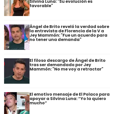
Silvina Luna: "Su evolución es
favorable"
Ángel de Brito reveló la verdad sobre
la entrevista de Florencia de la V a
Jey Mammón: "Fue un acuerdo para
no tener una demanda"
El filoso descargo de Ángel de Brito
tras ser demandado por Jey
Mammón: "No me voy a retractar"
El emotivo mensaje de El Polaco para
apoyar a Silvina Luna: “Yo la quiero
mucho”