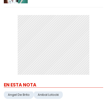
EN ESTA NOTA
Angel De Brito
Anibal Lotocki