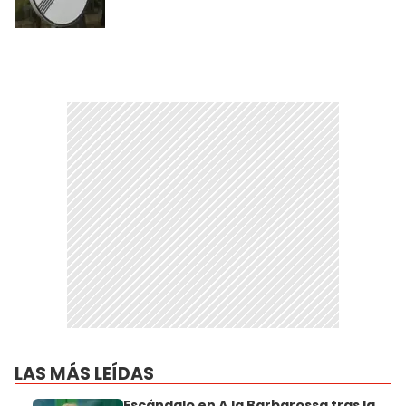
LAS MÁS LEÍDAS
Escándalo en A la Barbarossa tras la