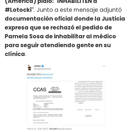
(América) pidió: "INHABILITEN a
#Lotocki"
. Junto a este mensaje adjuntó
documentación oficial donde la Justicia
expresa que se rechazó el pedido de
Pamela Sosa de inhabilitar al médico
para seguir atendiendo gente en su
clínica
.