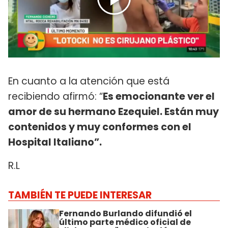
En cuanto a la atención que está
recibiendo afirmó: “
Es emocionante ver el
amor de su hermano Ezequiel. Están muy
contenidos y muy conformes con el
Hospital Italiano”.
R.L
TAMBIÉN TE PUEDE INTERESAR
Fernando Burlando difundió el
último parte médico oficial de